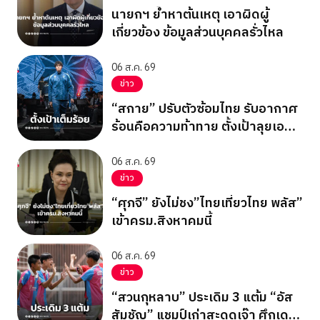
นายกฯ ย้ำหาต้นเหตุ เอาผิดผู้
เกี่ยวข้อง ข้อมูลส่วนบุคคลรั่วไหล
06 ส.ค. 69
ข่าว
“สกาย” ปรับตัวซ้อมไทย รับอากาศ
ร้อนคือความท้าทาย ตั้งเป้าลุยเอ
เชียนเกมส์ 2026
06 ส.ค. 69
ข่าว
“ศุภจี” ยังไม่ชง”ไทยเที่ยวไทย พลัส”
เข้าครม.สิงหาคมนี้
06 ส.ค. 69
ข่าว
“สวนกุหลาบ” ประเดิม 3 แต้ม “อัส
สัมชัญ” แชมป์เก่าสะดุดเจ๊า ศึกเดลิ