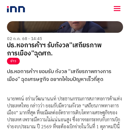
NEWS
ENTERTAINMENT
02 ก.ค. 68 - 14:45
ปธ.หอการค้าฯ รับกังวล”เสถียรภาพ
LIFESTYLE
การเมือง”ฉุดศก.
HOROSCOPE
LOTTERY
ข่าว
VIDEO
ปธ.หอการค้าฯ ยอมรับ กังวล “เสถียรภาพทางการ
ร่วมด้วยช่วยกัน
เมือง” ฉุดเศรษฐกิจ อยากให้จบปัญหาเร็วที่สุด
นายพจน์ อร่ามวัฒนานนท์ ประธานกรรมการสภาหอการค้าแห่ง
ประเทศไทย กล่าวว่า ยอมรับมีความกังวล “เสถียรภาพทางการ
เมือง” มากที่สุด ที่จะมีผลต่ออัตราการเติบโตทางเศรษฐกิจของ
ประเทศ เพราะมีความไม่แน่นอนสูง ซึ่งอาจจะกระทบกับการเบิก
จ่ายงบประมาณ ปี 2569 ที่จะต้องเบิกจ่ายในวันที่ 1 ตุลาคมปีนี้