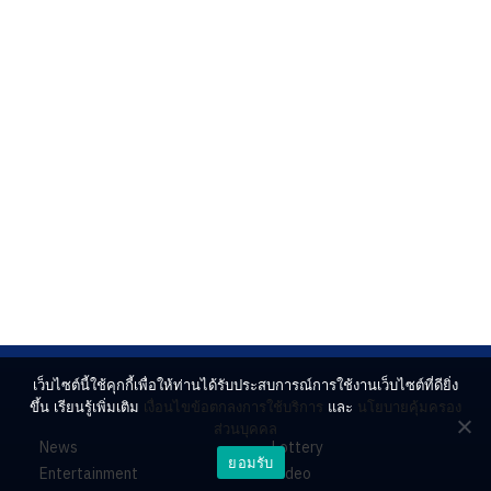
เว็บไซต์นี้ใช้คุกกี้เพื่อให้ท่านได้รับประสบการณ์การใช้งานเว็บไซต์ที่ดียิ่ง
ขึ้น เรียนรู้เพิ่มเติม
เงื่อนไขข้อตกลงการใช้บริการ
และ
นโยบายคุ้มครอง
ส่วนบุคคล
News
Lottery
ยอมรับ
Entertainment
Video