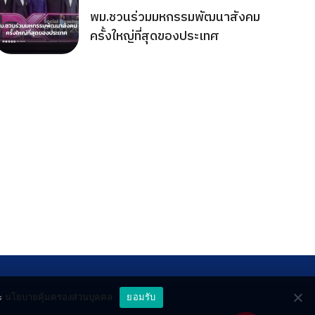
พม.ชวนร่วมมหกรรมพัฒนาสังคม
ครั้งใหญ่ที่สุดของประเทศ
ะ
นโยบายคุ้มครองส่วนบุคคล
ยอมรับ