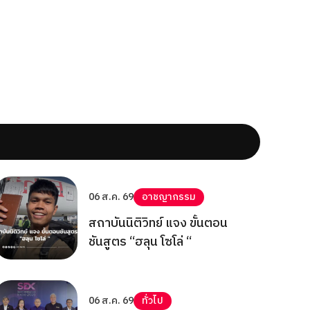
06 ส.ค. 69
อาชญากรรม
สถาบันนิติวิทย์ แจง ขั้นตอน
ชันสูตร “ฮลุน โซโล่ “
06 ส.ค. 69
ทั่วไป