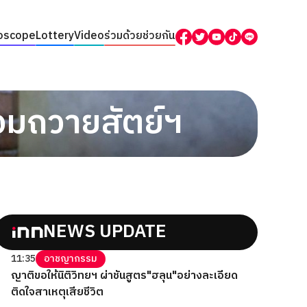
oscope
Lottery
Video
ร่วมด้วยช่วยกัน
ร่วมถวายสัตย์ฯ
NEWS UPDATE
11:35
อาชญากรรม
ญาติขอให้นิติวิทยฯ ผ่าชันสูตร"ฮลุน"อย่างละเอียด
ติดใจสาเหตุเสียชีวิต