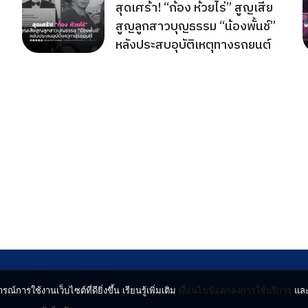
สุดเศร้า! “ก้อง ห้วยไร่” สูญเสีย
สูญลูกสาวบุญธรรม “น้องพั้นช์”
หลังประสบอุบัติเหตุทางรถยนต์
รณ์การใช้งานเว็บไซต์ที่ดียิ่งขึ้น เรียนรู้เพิ่มเติม
เงื่อนไขข้อตกลงการใช้บริการ
แล