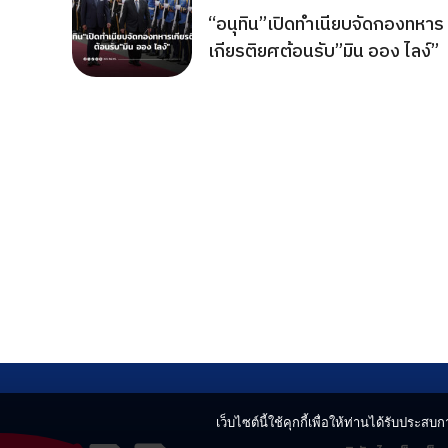
“อนุทิน”เปิดทำเนียบจัดกองทหาร
เกียรติยศต้อนรับ”มิน ออง ไลง์”
เว็บไซต์นี้ใช้คุกกี้เพื่อให้ท่านได้รับประสบกา