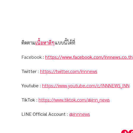
ติดตาม
เนื้อหาดีๆ
แบบนี้ได้ที่
Facebook
:
https://www.facebook.com/innnews.co.th
Twitter
:
https://twitter.com/innnews
Youtube
:
https://www.youtube.com/c/INNNEWS_INN
TikTok
:
https://www.tiktok.com/@inn_news
LINE Official Account
:
@innnews