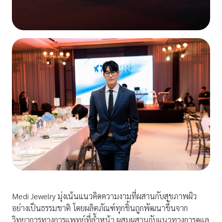
Medi Jewelry มุ่งเน้นแนวคิดความงามที่ผสานกับสุขภาพผิว
อย่างเป็นธรรมชาติ โดยผลิตภัณฑ์ทุกชิ้นถูกพัฒนาขึ้นจาก
วิทยาการทางการแพทย์ที่ล้ำหน้า ผสมผสานกับแนวทางการดูแล