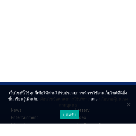
เว็บไซต์นี้ใช้คุกกี้เพื่อให้ท่านได้รับประสบการณ์การใช้งานเว็บไซต์ที่ดียิ่ง
ขึ้น เรียนรู้เพิ่มเติม
เงื่อนไขข้อตกลงการใช้บริการ
และ
นโยบายคุ้มครอง
ส่วนบุคคล
News
Lottery
ยอมรับ
Entertainment
Video
Lifestyle
ร่วมด้วยช่วยกัน
Horoscope