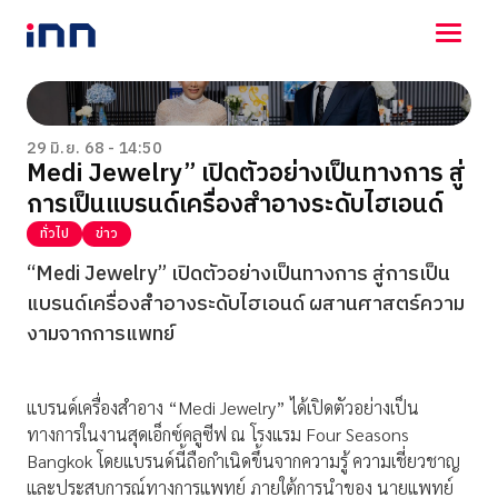
NEWS
ENTERTAINMENT
29 มิ.ย. 68 - 14:50
Medi Jewelry” เปิดตัวอย่างเป็นทางการ สู่
LIFESTYLE
การเป็นแบรนด์เครื่องสำอางระดับไฮเอนด์
HOROSCOPE
LOTTERY
ทั่วไป
ข่าว
VIDEO
“Medi Jewelry” เปิดตัวอย่างเป็นทางการ สู่การเป็น
ร่วมด้วยช่วยกัน
แบรนด์เครื่องสำอางระดับไฮเอนด์ ผสานศาสตร์ความ
งามจากการแพทย์
แบรนด์เครื่องสำอาง “Medi Jewelry” ได้เปิดตัวอย่างเป็น
ทางการในงานสุดเอ็กซ์คลูซีฟ ณ โรงแรม Four Seasons
Bangkok โดยแบรนด์นี้ถือกำเนิดขึ้นจากความรู้ ความเชี่ยวชาญ
และประสบการณ์ทางการแพทย์ ภายใต้การนำของ นายแพทย์