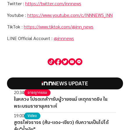
Twitter
:
https://twitter.com/innnews
Youtube
:
https://www.youtube.com/c/INNNEWS_INN
TikTok
:
https://www.tiktok.com/@inn_news
LINE Official Account
:
@innnews
NEWS UPDATE
20:34
อาชญากรรม
ในหลวง โปรดเกล้าฯรับผู้วายชนม์ เหตุกราดยิง ใน
พระบรมราชานุเคราะห์
19:00
Video
สูตรไฟจราจร (ส้ม-แดง-เขียว) กับความเป็นไปได้
ล้ม"น้ำเงิน"