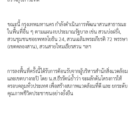
ขณะนี้ กรุงเทพมหานคร กำลังดำเนินการพัฒนาสวนสาธารณะ
ในพื้นที่อื่น ๆ ตามแผนงบประมาณรัฐบาล เช่น สวนบ่อฝรั่ง,
สวนชุมชนซอยพหลโยธิน 24, สวนเฉลิมพระเกียรติ 72 พรรษา
(เขตคลองสาน), สวนสายไหมเธียรสวน ฯลฯ
การลงพื้นที่ครั้งนี้ได้รับการต้อนรับจากผู้บริหารสำนักสิ่งแวดล้อม
และเขตบางกะปิ โดย น.ส.ธีรรัตน์ย้ำว่า จะผลักดันโครงการให้
ครอบคลุมทั่วประเทศ เพื่อสร้างสภาพแวดล้อมที่ดี และ ยกระดับ
คุณภาพชีวิตประชาชนอย่างยั่งยืน