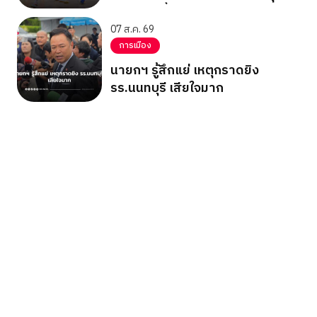
ซอล แชมเปี้ยนชิพ 2026
07 ส.ค. 69
การเมือง
นายกฯ รู้สึกแย่ เหตุกราดยิง
รร.นนทบุรี เสียใจมาก