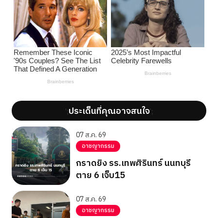
ประเด็นที่คุณอาจสนใจ
';
';
07 ส.ค. 69
อาชญากรรม
กราดยิง รร.เทพศิรินทร์ นนทบุรี
ตาย 6 เจ็บ15
07 ส.ค. 69
อาชญากรรม