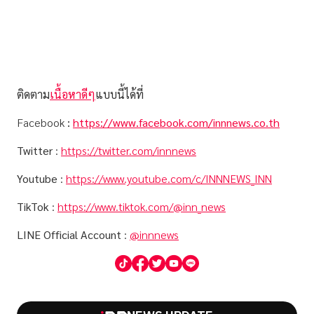
ติดตาม
เนื้อหาดีๆ
แบบนี้ได้ที่
Facebook
:
https://www.facebook.com/innnews.co.th
Twitter
:
https://twitter.com/innnews
Youtube
:
https://www.youtube.com/c/INNNEWS_INN
TikTok
:
https://www.tiktok.com/@inn_news
LINE Official Account
:
@innnews