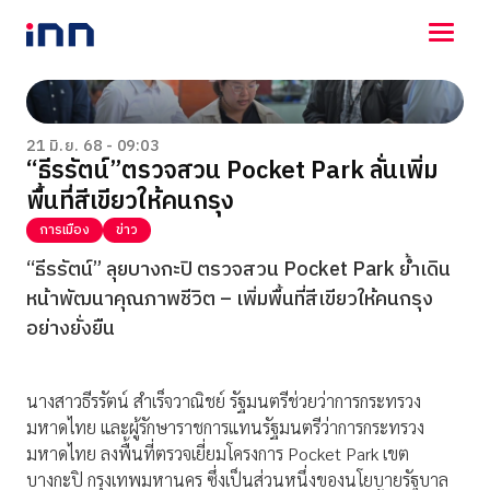
NEWS
ENTERTAINMENT
21 มิ.ย. 68 - 09:03
“ธีรรัตน์”ตรวจสวน Pocket Park ลั่นเพิ่ม
LIFESTYLE
พื้นที่สีเขียวให้คนกรุง
HOROSCOPE
LOTTERY
การเมือง
ข่าว
VIDEO
“ธีรรัตน์” ลุยบางกะปิ ตรวจสวน Pocket Park ย้ำเดิน
ร่วมด้วยช่วยกัน
หน้าพัฒนาคุณภาพชีวิต – เพิ่มพื้นที่สีเขียวให้คนกรุง
อย่างยั่งยืน
นางสาวธีรรัตน์ สำเร็จวาณิชย์ รัฐมนตรีช่วยว่าการกระทรวง
มหาดไทย และผู้รักษาราชการแทนรัฐมนตรีว่าการกระทรวง
มหาดไทย ลงพื้นที่ตรวจเยี่ยมโครงการ Pocket Park เขต
บางกะปิ กรุงเทพมหานคร ซึ่งเป็นส่วนหนึ่งของนโยบายรัฐบาล