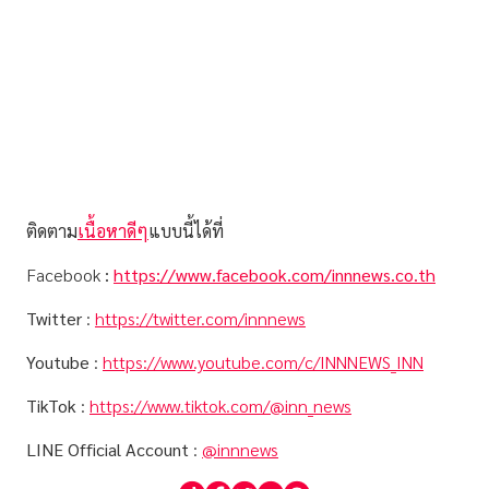
ติดตาม
เนื้อหาดีๆ
แบบนี้ได้ที่
Facebook
:
https://www.facebook.com/innnews.co.th
Twitter
:
https://twitter.com/innnews
Youtube
:
https://www.youtube.com/c/INNNEWS_INN
TikTok
:
https://www.tiktok.com/@inn_news
LINE Official Account
:
@innnews