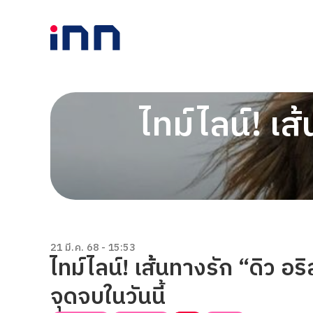
ไทม์ไลน์! เส
21 มี.ค. 68 - 15:53
ไทม์ไลน์! เส้นทางรัก “ดิว อ
จุดจบในวันนี้