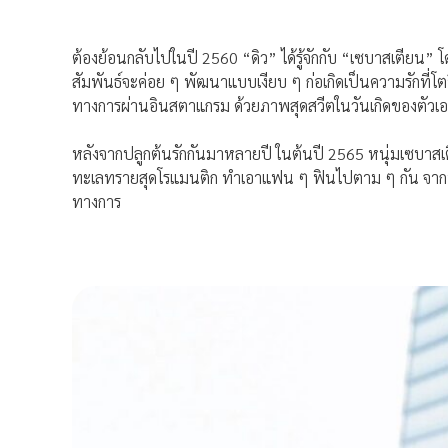
ต้องย้อนกลับไปในปี 2560 “ดิว” ได้รู้จักกับ “เซบาสเตียน” โด
สัมพันธ์จะค่อย ๆ พัฒนาแบบเงียบ ๆ ก่อเกิดเป็นความรักที่โต
ทางการผ่านอินสตาแกรม ด้วยภาพสุดสวีตในวันเกิดของตัวเอง
หลังจากปลูกต้นรักกันมาหลายปี ในต้นปี 2565 หนุ่มเซบาสเต
ทะเลทรายสุดโรแมนติก ทำเอาแฟน ๆ ฟินไปตาม ๆ กัน จากนั้นท
ทางการ