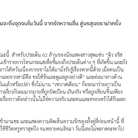
นจะถึงจุดจบในวันนี้ จากรักหวานชื่น สู่มรสุมดราม่าครั้ง
ณะนี้ สำหรับประเด็น 62 ล้านของนักแสดงสาวสุดแซ่บ “ดิว อริส
เข้ารายการโหนกระแสเพื่อชี้แจงถึงประเด็นต่าง ๆ ที่เกิดขึ้น และยัง
ต้หวันเนื่องจากเขาไม่ได้มานั่งรับรู้เรื่องพวกนี้ด้วย เมื่อตนเป็น
เดียวเลยจากสามีคือ ขอให้รักและดูแลลูกอย่างดี” และต่อมาทางด้าน
กันแล้วหรือเปล่า ซึ่งไม่นาน “เซบาสเตียน” ก็ออกมาร่ายยาวเป็น
กี่ยวกับผมมากมายที่ถูกบิดเบือน เกินจริง หรือถูกเขียนขึ้นเพียง
รื่องราวดังกล่าวนั้นไม่ใช่ความจริง และตนและครอบครัวได้รับผลก
็ตเข้ามาแซะ และแสดงความคิดเห็นความรักของทั้งคู่ที่ก่อนหน้านี้ ที่
ะใช้ชีวิตหรูหราสุดปัง จนหลายคนอิจฉา วันนี้เลยไม่พลาดจะพาไป