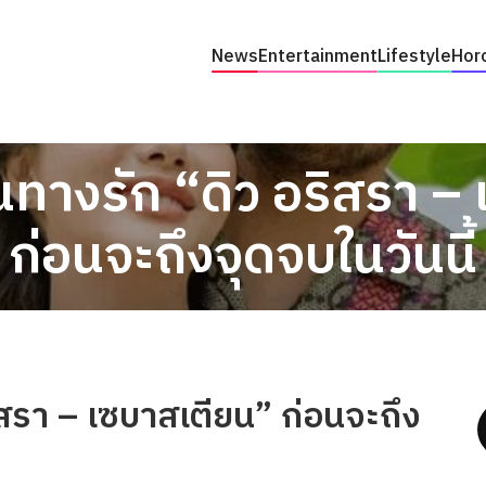
News
Entertainment
Lifestyle
Hor
้นทางรัก “ดิว อริสรา 
ก่อนจะถึงจุดจบในวันนี้
ริสรา – เซบาสเตียน” ก่อนจะถึง