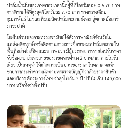
ปาล์มน้ำมันของเกษตรกร เวลานี้อยู่ที่ กิโลกรัมละ 5.0-5.70 บาท
จากที่ขายได้ที่สูงสุดกิโลกรัมละ 7.70 บาท ช่วงกลางเดือน
กุมภาพันธ์ ในขณะที่ผลผลิตปาล์มทะลายยังออกสู่ตลาดน้อยกว่า
ภาวะปกติ
โดยในส่วนของกระทรวงพาณิชย์ได้สั่งการพาณิชย์จังหวัดใน
แหล่งผลิตทุกจังหวัดติดตามภาวะการซื้อขายผลปาล์มทะลายใน
พื้นที่อย่างใกล้ชิด และหากพบว่า มีผู้ประกอบการรายใดปรับราคา
รับซื้อผลปาล์มทะลายของเกษตรกรต่ำลง 2 บาท/กก. ภายในวัน
เดียว เป็นเหตุทำให้เกิดความปั่นป่วนของราคาในตลาด จะเข้า
ข่ายการกระทำความผิดตามพระราชบัญญัติว่าด้วยราคาสินค้า
และบริการ ต้องระวางโทษ จำคุกไม่เกิน 7 ปี ปรับไม่เกิน 140,000
บาท หรือทั้งจำทั้งปรับ