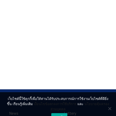
เว็บไซต์นี้ใช้คุกกี้เพื่อให้ท่านได้รับประสบการณ์การใช้งานเว็บไซต์ที่ดียิ่ง
ขึ้น เรียนรู้เพิ่มเติม
เงื่อนไขข้อตกลงการใช้บริการ
และ
นโยบายคุ้มครอง
ส่วนบุคคล
News
Lottery