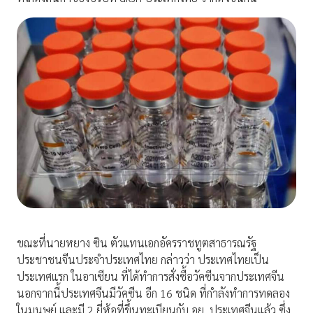
ขณะที่นายหยาง ซิน ตัวแทนเอกอัครราชทูตสาธารณรัฐ
ประชาชนจีนประจำประเทศไทย กล่าวว่า ประเทศไทยเป็น
ประเทศแรก ในอาเซียน ที่ได้ทำการสั่งซื้อวัคซีนจากประเทศจีน
นอกจากนี้ประเทศจีนมีวัคซีน อีก 16 ชนิด ที่กำลังทำการทดลอง
ในมนุษย์ และมี 2 ยี่ห้อที่ขึ้นทะเบียนกับ อย. ประเทศจีนแล้ว ซึ่ง