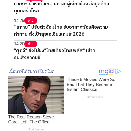
นายกฯ ย้ำหาต้นเหตุ เอาผิดผู้เกี่ยวข้อง ข้อมูลส่วน
บุคคลรั่วไหล
14:26
ข่าว
“สกาย” ปรับตัวซ้อมไทย รับอากาศร้อนคือความ
ท้าทาย ตั้งเป้าลุยเอเชียนเกมส์ 2026
14:20
ข่าว
"ศุภจี" ยังไม่ชง"ไทยเที่ยวไทย พลัส" เข้าค
รม.สิงหาคมนี้