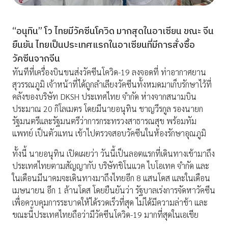
“อนุทิน” โว ไทยมีวัคซีนโควิด มากสุดในอาเซียน ขณะ จีน
ยืนยัน ไทยเป็นประเทศแรกในอาเซียนที่มีการสั่งซื้อ
วัคซีนจากจีน
ทันทีที่เครื่องบินขนส่งวัคซีนโควิด-19 ลงจอดที่ ท่าอากาศยาน
สุวรรณภูมิ เจ้าหน้าที่ได้ถูกลำเลียงวัคซีนทั้งหมดมาเก็บรักษาไว้ที่
คลังของบริษัท DKSH ประเทศไทย จำกัด ห่างจากสนามบิน
ประมาณ 20 กิโลเมตร โดยมีนายอนุทิน ชาญวีรกูล รองนายก
รัฐมนตรีและรัฐมนตรีว่าการกระทรวงสาธารณสุข พร้อมทัม
แพทย์ เป็นตัวแทน เข้าไปตรวจสอบวัคซีนในห้องรักษาอุณภูมิ
ทั้งนี้ นายอนุทิน เปิดเผยว่า วันนี้เป็นลอตแรกที่เดินทางเข้ามาถึง
ประเทศไทยตามสัญญากับ บริษัทชิโนแวค ไบโอเทค จำกัด และ
ในเดือนมีนาคมจะเดินทางมาถึงไทยอีก 8 แสนโดส และในเดือน
เมษนายน อีก 1 ล้านโดส โดยยืนยันว่า รัฐบาลเร่งการจัดหาวัคซีน
เพื่อควบคุมการระบาดให้ได้รวดเร็วที่สุด ไม่ได้มีความล่าช้า และ
ขณะนี้ประเทศไทยถือว่ามีวัคซีนโควิด-19 มากที่สุดในเอเชีย