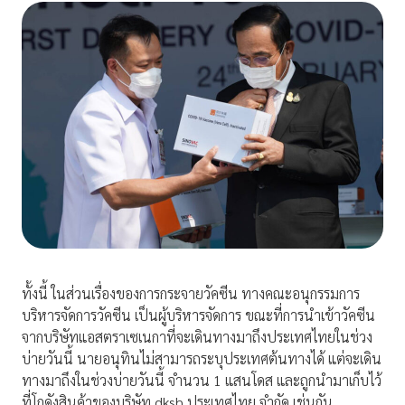
ทั้งนี้ ในส่วนเรื่องของการกระจายวัคซีน ทางคณะอนุกรรมการ
บริหารจัดการวัคซีน เป็นผู้บริหารจัดการ ขณะที่การนำเข้าวัคซีน
จากบริษัทแอสตราเซเนกาที่จะเดินทางมาถึงประเทศไทยในช่วง
บ่ายวันนี้ นายอนุทินไม่สามารถระบุประเทศต้นทางได้ แต่จะเดิน
ทางมาถึงในช่วงบ่ายวันนี้ จำนวน 1 แสนโดส และถูกนำมาเก็บไว้
ที่โกดังสินค้าของบริษัท dksh ประเทศไทย จำกัด เช่นกัน