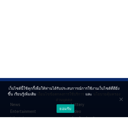
เว็บไซต์นี้ใช้คุกกี้เพื่อให้ท่านได้รับประสบการณ์การใช้งานเว็บไซต์ที่ดียิ่ง
ขึ้น เรียนรู้เพิ่มเติม
เงื่อนไขข้อตกลงการใช้บริการ
และ
นโยบายคุ้มครอง
ส่วนบุคคล
News
Lottery
ยอมรับ
Entertainment
Video
Lifestyle
ร่วมด้วยช่วยกัน
Horoscope