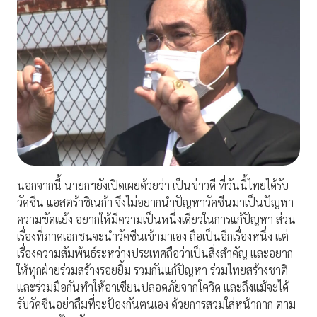
นอกจากนี้ นายกฯยังเปิดเผยด้วยว่า เป็นข่าวดี ที่วันนี้ไทยได้รับ
วัคซีน แอสตร้าชิเนก้า จึงไม่อยากนำปัญหาวัคซีนมาเป็นปัญหา
ความขัดแย้ง อยากให้มีความเป็นหนึ่งเดียวในการแก้ปัญหา ส่วน
เรื่องที่ภาคเอกชนจะนำวัคซีนเข้ามาเอง ถือเป็นอีกเรื่องหนึ่ง แต่
เรื่องความสัมพันธ์ระหว่างประเทศถือว่าเป็นสิ่งสำคัญ และอยาก
ให้ทุกฝ่ายร่วมสร้างรอยยิ้ม รวมกันแก้ปัญหา ร่วมไทยสร้างชาติ
และร่วมมือกันทำให้อาเซียนปลอดภัยจากโควิด และถึงแม้จะได้
รับวัคซีนอย่าลืมที่จะป้องกันตนเอง ด้วยการสวมใส่หน้ากาก ตาม