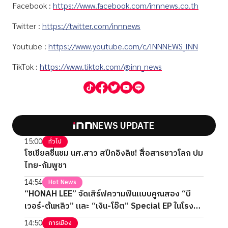
Facebook :
https://www.facebook.com/innnews.co.th
Twitter :
https://twitter.com/innnews
Youtube :
https://www.youtube.com/c/INNNEWS_INN
TikTok :
https://www.tiktok.com/@inn_news
NEWS UPDATE
15:00
ทั่วไป
โซเชียลชื่นชม นศ.สาว สปีกอิงลิช! สื่อสารชาวโลก ปม
ไทย-กัมพูชา
14:54
Hot News
“HONAH LEE” จัดเสิร์ฟความฟินแบบคูณสอง “บี
เวอร์-ต้นหลิว” และ “เงิน-โอ๊ต” Special EP ในโรง
ภาพยนตร์ 2 วันเต็ม
14:50
การเมือง