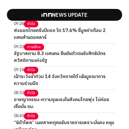
NEWS UPDATE
09:28
ทั่วไป
ส่งออกไทยครึ่งปีแรก โต 17.6% ชี้มูลค่าเกือบ 2
แสนล้านดอลลาร์
09:20
การเมือง
รัฐบาลตาม 8.3 แสนคน ยืนยันตัวตนรับสิทธิบัตร
สวัสดิการแห่งรัฐ
09:18
ทั่วไป
เฝ้าระวังน้ำท่วม 14 จังหวัดภาคใต้ เน้นบูรณาการ
ความร่วมมือ
08:53
ทั่วไป
อาชญากรรม-ความรุนแรงในสังคมไทยพุ่ง ไม่ค่อย
เชื่อมั่น รบ.
08:40
ทั่วไป
“นิด้าโพล” เผยสาเหตุคนรับราชการเพราะมั่นคง หนุน