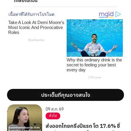
เกษียณก่อน
ประเด็นที่คุณอาจสนใจ
';
';
09 ส.ค. 69
ทั่วไป
ส่งออกไทยครึ่งปีแรก โต 17.6% ชี้