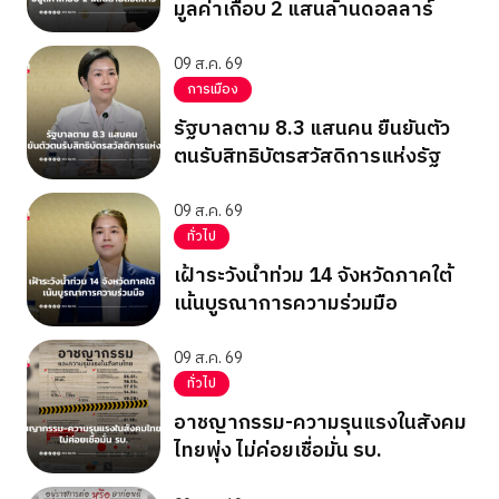
มูลค่าเกือบ 2 แสนล้านดอลลาร์
09 ส.ค. 69
การเมือง
รัฐบาลตาม 8.3 แสนคน ยืนยันตัว
ตนรับสิทธิบัตรสวัสดิการแห่งรัฐ
09 ส.ค. 69
ทั่วไป
เฝ้าระวังน้ำท่วม 14 จังหวัดภาคใต้
เน้นบูรณาการความร่วมมือ
09 ส.ค. 69
ทั่วไป
อาชญากรรม-ความรุนแรงในสังคม
ไทยพุ่ง ไม่ค่อยเชื่อมั่น รบ.