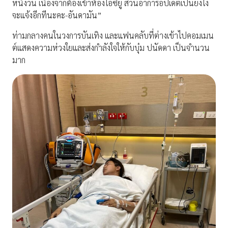
หนึ่งวัน เนื่องจากต้องเข้าห้องไอซียู ส่วนอาการอัปเดตเป็นยังไง
จะแจ้งอีกทีนะคะ-อันดามัน”
ท่ามกลางคนในวงการบันเทิง และแฟนคลับที่ต่างเข้าไปคอมเมน
ต์แสดงความห่วงใยและส่งกำลังใจให้กับบุ๋ม ปนัดดา เป็นจำนวน
มาก