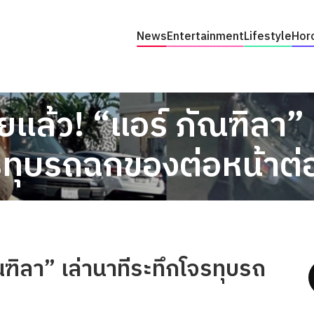
News
Entertainment
Lifestyle
Hor
แล้ว! “แอร์ ภัณฑิลา” เ
รทุบรถฉกของต่อหน้าต่
ฑิลา” เล่านาทีระทึกโจรทุบรถ