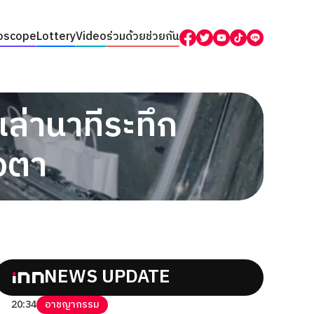
oscope
Lottery
Video
ร่วมด้วยช่วยกัน
ล่านาทีระทึก
อตา
NEWS UPDATE
20:34
อาชญากรรม