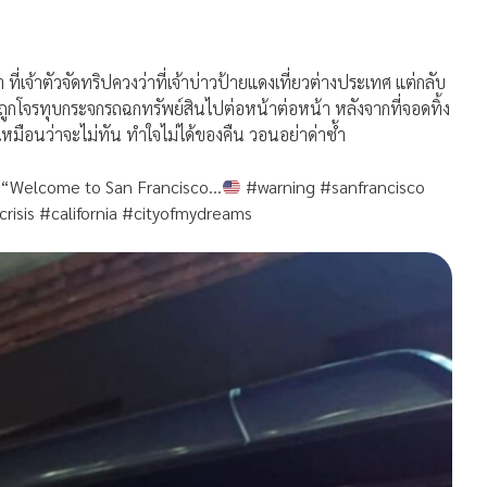
ี่เจ้าตัวจัดทริปควงว่าที่เจ้าบ่าวป้ายแดงเที่ยวต่างประเทศ แต่กลับ
ื่อถูกโจรทุบกระจกรถฉกทรัพย์สินไปต่อหน้าต่อหน้า หลังจากที่จอดทิ้ง
ดูเหมือนว่าจะไม่ทัน ทำใจไม่ได้ของคืน วอนอย่าด่าซ้ำ
่า “Welcome to San Francisco…
#warning #sanfrancisco
risis #california #cityofmydreams