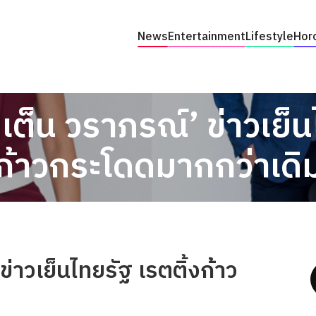
News
Entertainment
Lifestyle
Hor
เต็น วราภรณ์’ ข่าวเย็น
ก้าวกระโดดมากกว่าเดิ
ข่าวเย็นไทยรัฐ เรตติ้งก้าว