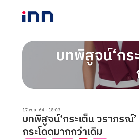
บทพิสูจน์‘กระ
17 พ.ย. 64 - 18:03
บทพิสูจน์‘กระเต็น วราภรณ์’ 
กระโดดมากกว่าเดิม