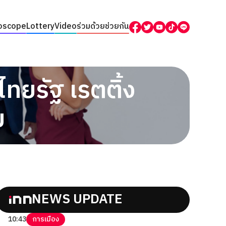
oscope
Lottery
Video
ร่วมด้วยช่วยกัน
ไทยรัฐ เรตติ้ง
ม
NEWS UPDATE
10:43
การเมือง