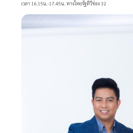
เวลา 16.15น.-17.45น. ทางไทยรัฐทีวีช่อง 32