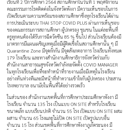
เรียนที่ 2 ปีการศึกษา 2564 สถานศึกษาในวันที่ 1 พฤศจิกายน
คณะกรรมการโรคติดต่อในจังหวัดพังงา มีความเห็นชอบในการ
เปิดเรียนตามความพร้อมของสถานศึกษาซึ่งทุกโรงเรียนได้ผ่าน
การประเมินระบบ THAI STOP COVID PLUS ผ่านการเห็นชอบ
ของคณะกรรมการสถานศึกษา ผู้ปกครอง ชุมชน ในแต่ละพื้นที่
ครูทุกคนต้องได้รับการฉีดวัคซีน 85 % ขึ้นไป ส่วนโรงเรียนต้องมี
มาตรการมีแผนเผชิญเหตุเมื่อมีผู้ติดเชื้อในสถานศึกษานั้น ๆ มี
Quarantine Zone มีจุดกักกัน มีจุดสังเกตอาการ โรงเรียนทั้งหมด
179 โรงเรียน และทางสำนักงานศึกษาธิการจังหวัดร่วมกับ
สำนักงานสาธารณสุขจังหวัดกำลังจะจัดตั้ง COVID MANAGER
ในทุกโรงเรียนเพื่อที่จะทำหน้าที่รายงานเมื่อมีเหตุในโรงเรียน
อย่างทันท่วงทีและมีหน้าที่ทำความเข้าใจกับผู้ปกครอง ประสาน
โรงพยาบาล อนามัยในพื้นที่ได้อย่างรวดเร็ว
ในส่วนของ สำนักงานเขตพื้นที่การศึกษาประถมศึกษาพังงา มี
โรงเรียน จำนวน 135 โรง เป็นแบบ ON SITE สำหรับโรงเรียน
ขนาดเล็ก แบบเรียนปกติ จำนวน 55 โรง เปิดแบบ ON SITE ผสม
ผสาน จำนวน 65 โรงและไม่เปิด ON SITE เปิดรูปแบบอื่น
จำนวน 15 โรง ส่วนเขตพื้นที่การศึกษาพังงาภูเก็ตระนอง มี