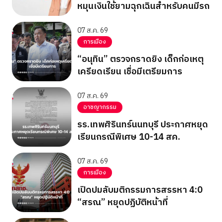
หมุนเงินใช้ยามฉุกเฉินสำหรับคนมีรถ
07 ส.ค. 69
การเมือง
“อนุทิน” ตรวจกราดยิง เด็กก่อเหตุ
เครียดเรียน เชื่อมีเตรียมการ
07 ส.ค. 69
อาชญากรรม
รร.เทพศิรินทร์นนทบุรี ประกาศหยุด
เรียนกรณีพิเศษ 10-14 สค.
07 ส.ค. 69
การเมือง
เปิดปมลับมติกรรมการสรรหา 4:0
“สรณ” หยุดปฏิบัติหน้าที่