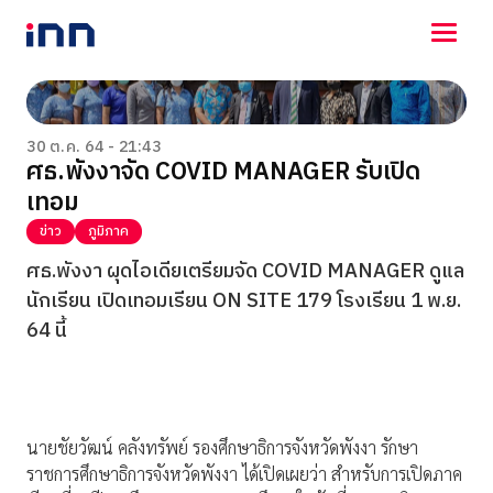
NEWS
ENTERTAINMENT
30 ต.ค. 64 - 21:43
ศธ.พังงาจัด COVID MANAGER รับเปิด
LIFESTYLE
เทอม
HOROSCOPE
LOTTERY
ข่าว
ภูมิภาค
VIDEO
ศธ.พังงา ผุดไอเดียเตรียมจัด COVID MANAGER ดูแล
ร่วมด้วยช่วยกัน
นักเรียน เปิดเทอมเรียน ON SITE 179 โรงเรียน 1 พ.ย.
64 นี้
นายชัยวัฒน์ คลังทรัพย์ รองศึกษาธิการจังหวัดพังงา รักษา
ราชการศึกษาธิการจังหวัดพังงา ได้เปิดเผยว่า สำหรับการเปิดภาค