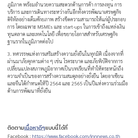
ภูมิภาค พร้อมอำนวยความสะดวกด้านการค้า การลงทุน การ
บริการ และการเดินทางระหว่างกันอีกทั้งควรพัฒนาเศรษฐกิจ
ดิจิทัลอย่างเต็มศักยภาพ สร้างขีดความสามารถให้แก่ผู้ประกอบ
การ โดยเฉพาะ MSMEs และ start-ups ในการเข้าถึงแหล่งเงิน
ทุนตลาด และเทคโนโลยี เพื่อขยายโอกาสสำหรับเศรษฐกิจ
ฐานรากในภูมิภาคต่อไป
3. ทศวรรษแห่งการเสริมสร้างความยั่งยืนในทุกมิติ เนื่องจากที่
ผ่านมาภัยคุกคามต่าง ๆ เช่น โรคระบาด และภัยพิบัติจากการ
เปลี่ยนแปลงสภาพภูมิอากาศเป็นบทเรียนที่ทำให้ตระหนักถึง
ความจำเป็นของการสร้างความสมดุลอย่างยั่งยืน โดยอาเซียน
และจีนได้กำหนดให้ปี 2564 และ 2565 เป็นปีแห่งความร่วมมือ
ด้านการพัฒนาที่ยั่งยืน
ติดตาม
เนื้อหาดีๆ
แบบนี้ได้ที่
Facebook :
https://www.facebook.com/innnews.co.th