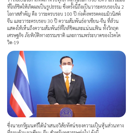
ที่ใกล้ชิดให้เกิดผลเป็นรูปธรรม ซึ่งครั้งนี้ถือเป็นวาระครบรอบใน 2
โอกาสสำคัญ คือ วาระครบรอบ 100 ปี ก่อตั้งพรรคคอมมิวนิสต์
จีน และวาระครบรอบ 30 ปี ความสัมพันธ์อาเซียน-จีน ที่ล้วน
แสดงให้เห็นถึงความสัมพันธ์ที่ใกล้ชิดและแน่นแฟ้น ทั้งวิกฤต
เศรษฐกิจ ภัยพิบัติทางธรรมชาติ และการแพร่ระบาดของโรคโค
วิด-19
ซึ่งนายกรัฐมนตรีได้นำเสนอวิสัยทัศน์ของความเป็นหุ้นส่วนทาง
ที่รอบด้านอาเซียน-จีน สำหรับทศวรรษต่อไป ดังนี้