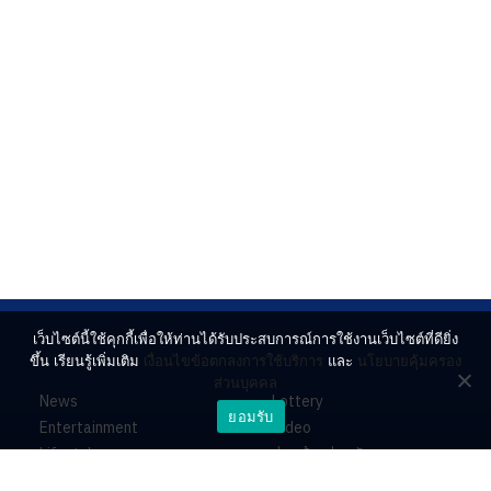
เว็บไซต์นี้ใช้คุกกี้เพื่อให้ท่านได้รับประสบการณ์การใช้งานเว็บไซต์ที่ดียิ่ง
ขึ้น เรียนรู้เพิ่มเติม
เงื่อนไขข้อตกลงการใช้บริการ
และ
นโยบายคุ้มครอง
ส่วนบุคคล
News
Lottery
ยอมรับ
Entertainment
Video
Lifestyle
ร่วมด้วยช่วยกัน
Horoscope