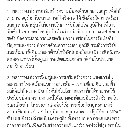
1. ทศวรรษแห่งการเสริมสร้างความมั่นคงด้านสาธารณสุข เพื่อให้
สามารถอยู่ร่วมกับสถานการณ์โควิด-19 ได้ ซึ่งต้องมีความพร้อม
และความยืดหยุ่นที่เพียงพอในการรับมือกับโรคอุบัติใหม่ที่อาจ
เกิดขึ้นในอนาคต ไทยมุ่งมั่นที่จะร่วมมือกับนานาประเทศเพื่อยก
ระดับขีดความสามารถและเตรียมความพร้อมในการรับมือกับ
ปัญหาและความท้าทายด้านสาธารณสุขทุกมิติ รวมถึงการวิจัย
และพัฒนาวัคซีนและยาต้านไวรัสที่ปลอดภัยและมีประสิทธิภาพ
ตลอดจนการจัดตั้งศูนย์การผลิตและแจกจ่ายวัคซีนในประเทศ
สมาชิกอาเซียน
2. ทศวรรษแห่งการฟื้นฟูและการเสริมสร้างความแข็งแกร่งใน
ระยะยาว ไทยสนับสนุนการยกระดับ FTA อาเซียน-จีน รวมทั้ง
ผลักดันให้ RCEP มีผลบังคับใช้ในโอกาสแรก เพื่อให้สามารถใช้
ประโยชน์จากความตกลงนี้ได้อย่างเต็มที่และมีประสิทธิภาพ ใน
ขณะเดียวกัน ไทยจะสานต่อข้อริเริ่มการเชื่อมโยงยุทธศาสตร์
ความเชื่อมโยงต่าง ๆ ในภูมิภาค โดยเฉพาะการปฏิบัติตามMPAC
กับ BRI ซึ่งรวมถึงระเบียงเศรษฐกิจ ทั้งทางบก ทางทะเล และทาง
อากาศของจีนเพื่อเสริมสร้างความแข็งแกร่งของห่วงโซ่อุปทานใน