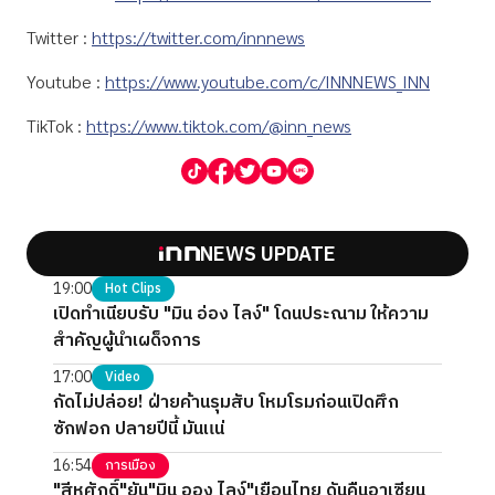
Twitter :
https://twitter.com/innnews
Youtube :
https://www.youtube.com/c/INNNEWS_INN
TikTok :
https://www.tiktok.com/@inn_news
NEWS UPDATE
19:00
Hot Clips
เปิดทำเนียบรับ "มิน อ่อง ไลง์" โดนประณาม ให้ความ
สำคัญผู้นำเผด็จการ
17:00
Video
กัดไม่ปล่อย! ฝ่ายค้านรุมสับ โหมโรมก่อนเปิดศึก
ซักฟอก ปลายปีนี้ มันแน่
16:54
การเมือง
"สีหศักดิ์"ยัน"มิน ออง ไลง์"เยือนไทย ดันคืนอาเซียน