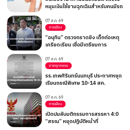
หมุนเงินใช้ยามฉุกเฉินสำหรับคนมีรถ
07 ส.ค. 69
การเมือง
“อนุทิน” ตรวจกราดยิง เด็กก่อเหตุ
เครียดเรียน เชื่อมีเตรียมการ
07 ส.ค. 69
อาชญากรรม
รร.เทพศิรินทร์นนทบุรี ประกาศหยุด
เรียนกรณีพิเศษ 10-14 สค.
07 ส.ค. 69
การเมือง
เปิดปมลับมติกรรมการสรรหา 4:0
“สรณ” หยุดปฏิบัติหน้าที่