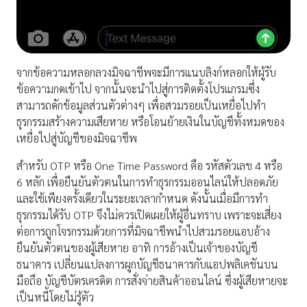
จากข้อความหลอกลวงมิจฉาชีพจะมีการแนบลิงก์หลอกให้ผู้รับ
ข้อความกดเข้าไป จากนั้นจะนำไปสู่การติดตั้งโปรแกรมซึ่ง
สามารถดักข้อมูลส่วนตัวต่างๆ เพื่อสวมรอยเป็นเหยื่อไปทำ
ธุรกรรมสร้างความเสียหาย หรือโอนย้ายเงินในบัญชีทั้งหมดของ
เหยื่อไปสู่บัญชีของมิจฉาชีพ
สำหรับ
OTP
หรือ
One Time Password
คือ รหัสตัวเลข 4 หรือ
6 หลัก เพื่อยืนยันตัวตนในการทำธุรกรรมออนไลน์ให้ปลอดภัย
และใช้เพียงครั้งเดียวในระยะเวลากำหนด ดังนั้นเมื่อมีการทำ
ธุรกรรมได้รับ
OTP
จึงไม่ควรเปิดเผยให้ผู้อื่นทราบ เพราะจะเสี่ยง
ต่อการถูกโจรกรรมด้วยการที่มิจฉาชีพนำไปสวมรอยแอบอ้าง
ยืนยันตัวตนของผู้เสียหาย อาทิ การอ้างเป็นเจ้าของบัญชี
ธนาคาร เปลี่ยนแปลงการผูกบัญชีธนาคารกับแอปพลิเคชันบน
มือถือ บัญชีบัตรเครดิต การสั่งจ่ายสินค้าออนไลน์ ซึ่งผู้เสียหายจะ
เป็นหนี้โดยไม่รู้ตัว