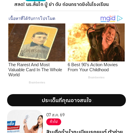
สลด! นร.ลั่นไก ปู่ ย่า ดับ ก่อนกราดยิงในโรงเรียน
ประเด็นที่คุณอาจสนใจ
';
';
07 ส.ค. 69
ทั่วไป
สินเชื่อจำนำทะเบียนรถยนต์ ตัวช่วย