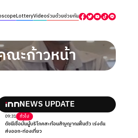
oscope
Lottery
Video
ร่วมด้วยช่วยกัน
บคณะก้าวหน้า
NEWS UPDATE
09:31
ทั่วไป
ดัชนีเชื่อมั่นผู้บริโภคสะท้อนสัญญาณฟื้นตัว เร่งดัน
ส่งออก-ท่องเที่ยว