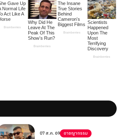
07 ส.ค. 69
อาชญากรรม