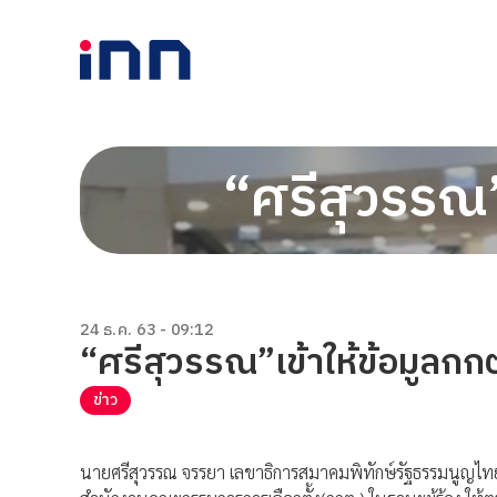
“ศรีสุวรรณ”
24 ธ.ค. 63 - 09:12
“ศรีสุวรรณ”เข้าให้ข้อมูลก
ข่าว
นายศรีสุวรรณ จรรยา เลขาธิการสมาคมพิทักษ์รัฐธรรมนูญไท