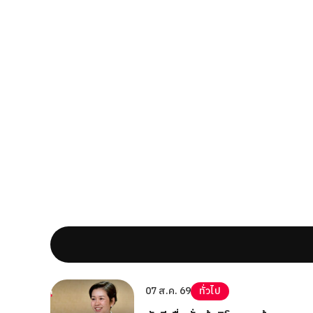
07 ส.ค. 69
ทั่วไป