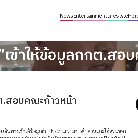
News
Entertainment
Lifestyle
Hor
เข้าให้ข้อมูลกกต.สอ
กต.สอบคณะก้าวหน้า
ย เดินทางเข้าให้ข้อมูลกับ ประธานกรรมการสืบสวนและไต่สวนของ