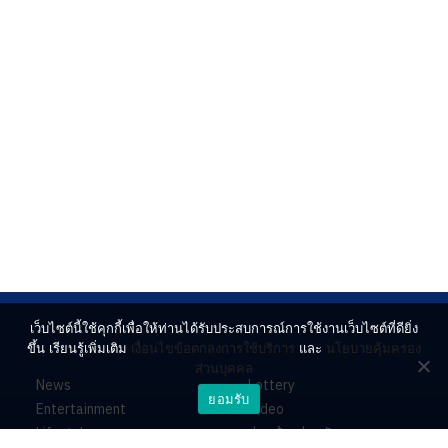
เว็บไซต์นี้ใช้คุกกี้เพื่อให้ท่านได้รับประสบการณ์การใช้งานเว็บไซต์ที่ดียิ่ง
ขึ้น เรียนรู้เพิ่มเติม
เงื่อนไขข้อตกลงการใช้บริการ
และ
นโยบายคุ้มครอง
ส่วนบุคคล
News
Lottery
ยอมรับ
Entertainment
Video
Lifestyle
ร่วมด้วยช่วยกัน