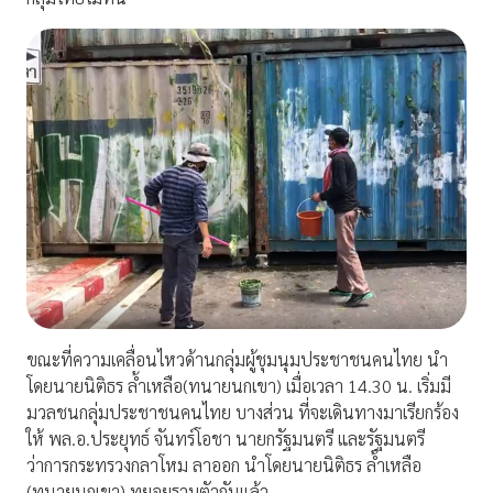
ขณะที่ความเคลื่อนไหวด้านกลุ่มผู้ชุมนุมประชาชนคนไทย นำ
โดยนายนิติธร ล้ำเหลือ(ทนายนกเขา) เมื่อเวลา 14.30 น. เริ่มมี
มวลชนกลุ่มประชาชนคนไทย บางส่วน ที่จะเดินทางมาเรียกร้อง
ให้ พล.อ.ประยุทธ์ จันทร์โอชา นายกรัฐมนตรี และรัฐมนตรี
ว่าการกระทรวงกลาโหม ลาออก นำโดยนายนิติธร ล้ำเหลือ
(ทนายนกเขา) ทยอยรวมตัวกันแล้ว