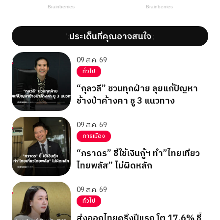
ประเด็นที่คุณอาจสนใจ
';
';
09 ส.ค. 69
ทั่วไป
“กุลวลี” ชวนทุกฝ่าย ลุยแก้ปัญหา
ช้างป่าค้างคา ชู 3 แนวทาง
09 ส.ค. 69
การเมือง
“ภราดร” ชี้ใช้เงินกู้ฯ ทำ”ไทยเที่ยว
ไทยพลัส” ไม่ผิดหลัก
09 ส.ค. 69
ทั่วไป
ส่งออกไทยครึ่งปีแรก โต 17.6% ชี้