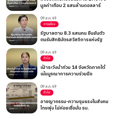
มูลค่าเกือบ 2 แสนล้านดอลลาร์
09 ส.ค. 69
การเมือง
รัฐบาลตาม 8.3 แสนคน ยืนยันตัว
ตนรับสิทธิบัตรสวัสดิการแห่งรัฐ
09 ส.ค. 69
ทั่วไป
เฝ้าระวังน้ำท่วม 14 จังหวัดภาคใต้
เน้นบูรณาการความร่วมมือ
09 ส.ค. 69
ทั่วไป
อาชญากรรม-ความรุนแรงในสังคม
ไทยพุ่ง ไม่ค่อยเชื่อมั่น รบ.