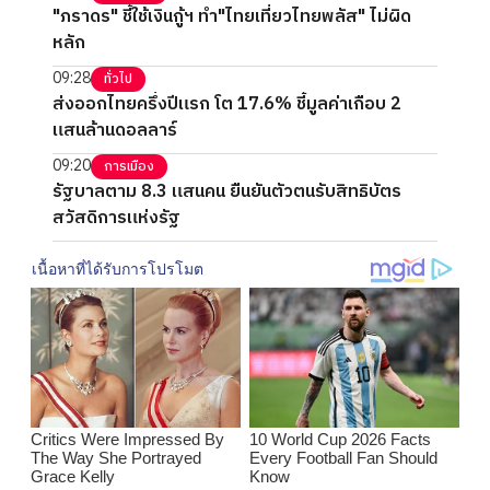
"ภราดร" ชี้ใช้เงินกู้ฯ ทำ"ไทยเที่ยวไทยพลัส" ไม่ผิด
หลัก
09:28
ทั่วไป
ส่งออกไทยครึ่งปีแรก โต 17.6% ชี้มูลค่าเกือบ 2
แสนล้านดอลลาร์
09:20
การเมือง
รัฐบาลตาม 8.3 แสนคน ยืนยันตัวตนรับสิทธิบัตร
สวัสดิการแห่งรัฐ