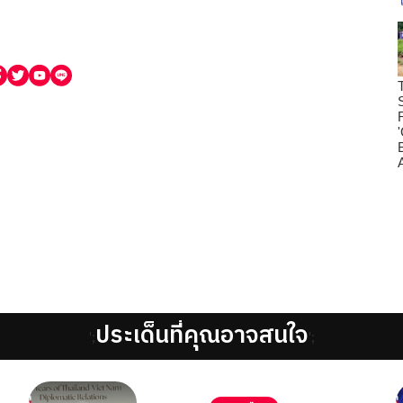
ประเด็นที่คุณอาจสนใจ
';
';