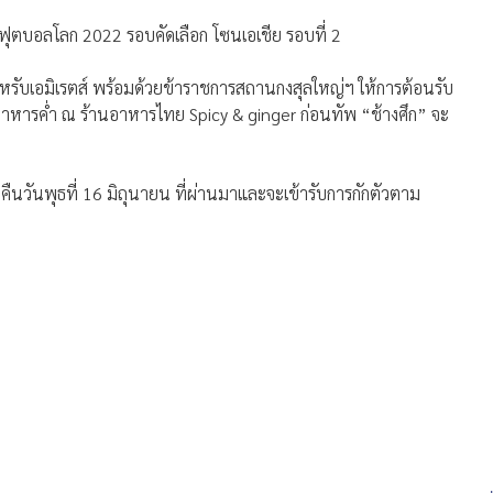
กฟุตบอลโลก 2022 รอบคัดเลือก โซนเอเชีย รอบที่ 2
อาหรับเอมิเรตส์ พร้อมด้วยข้าราชการสถานกงสุลใหญ่ฯ ให้การต้อนรับ
อาหารค่ำ ณ ร้านอาหารไทย Spicy & ginger ก่อนทัพ “ช้างศึก” จะ
วันพุธที่ 16 มิถุนายน ที่ผ่านมาและจะเข้ารับการกักตัวตาม