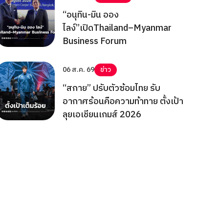
“อนุทิน-มิน ออง
ไลง์”เปิดThailand–Myanmar
Business Forum
06 ส.ค. 69
ข่าว
“สกาย” ปรับตัวซ้อมไทย รับ
อากาศร้อนคือความท้าทาย ตั้งเป้า
ลุยเอเชียนเกมส์ 2026