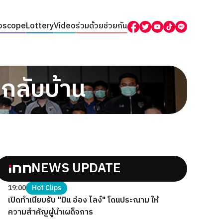
oscope
Lottery
Video
ร่วมด้วยช่วยกัน
นกลับบ้าน
NEWS UPDATE
19:00
Hot Clips
เปิดทำเนียบรับ "มิน อ่อง ไลง์" โดนประณาม ให้
ความสำคัญผู้นำเผด็จการ