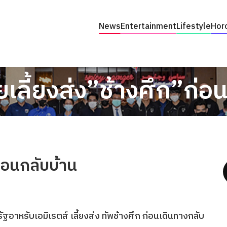
News
Entertainment
Lifestyle
Hor
เลี้ยงส่ง”ช้างศึก”ก่อ
่อนกลับบ้าน
ัฐอาหรับเอมิเรตส์ เลี้ยงส่ง ทัพช้างศึก ก่อนเดินทางกลับ