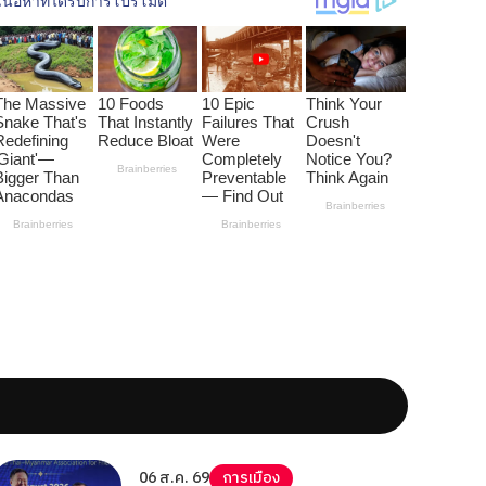
06 ส.ค. 69
การเมือง