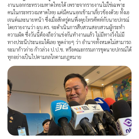
งานนอกกระทรวงมหาดไทยได้ เพราะจากรายงานไม่ใช่เฉพาะ
คนในกระทรวงมหาดไทย แต่มีคนนอกเข้ามาเกี่ยวข้องด้วย ทั้งเอ
เจนต์และนายหน้า ซึ่งเมื่อสักครู่ตนพึ่งคุยโทรศัพท์กับนายปกรณ์
โดยรายงานว่า ผบ.ตร. จะดำเนินการสืบสวนสอบสวนผู้กระทำ
ความผิด ซึ่งวันนี้ต้องถือว่าแข่งกันทำงานแล้ว ไม่มีทางวิ่งไม่มี
ทางประนีประนอมได้เลย พูดง่ายๆ ว่า อำนาจทั้งหมดไม่สามารถ
จะมาก้าวก่าย ก้าวล่วง ป.ป.ช. หรือคณะกรรมการชุดนายปกรณ์ได้
ทุกอย่างเป็นไปตามกลไกตามกฎหมาย