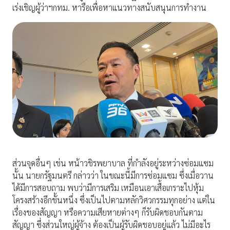
เร่งเชิญผู้ว่าฯกทม. หารือเพื่อหาแนวทางสนับสนุนการทำงาน
ส่วนจุดอื่นๆ เช่น หน้าวชิรพยาบาล ที่กำลังอยู่ระหว่างซ่อมแซม
นั้น นายกรัฐมนตรี กล่าวว่า ในขณะนี้มีการซ่อมแซม ซึ่งเมื่อวาน
ได้มีการสอบถาม พบว่ามีการเสริม เหมือนเอาเสื้อเกราะไปหุ้ม
โครงสร้างอีกชั้นหนึ่ง ซึ่งเป็นไปตามหลักวิศวกรรมทุกอย่าง แต่ใน
เรื่องของสัญญา หรือความเสียหายต่างๆ ก็รับผิดชอบกันตาม
สัญญา ซึ่งส่วนใหญ่ผู้จ้าง ต้องเป็นผู้รับผิดชอบอยู่แล้ว ไม่มีอะไร