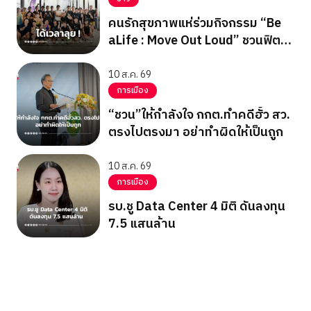
คนรักสุขภาพแห่ร่วมกิจกรรม “Be
aLife : Move Out Loud” ชวนฟิต
ใจกลางเมือง
10 ส.ค. 69
การเมือง
“ชวน”ให้กำลังใจ กกต.ทำคดีฮั้ว สว.
ตรงไปตรงมา อย่าทำผิดให้เป็นถูก
10 ส.ค. 69
การเมือง
รบ.ชู Data Center 4 มิติ ดันลงทุน
7.5 แสนล้าน