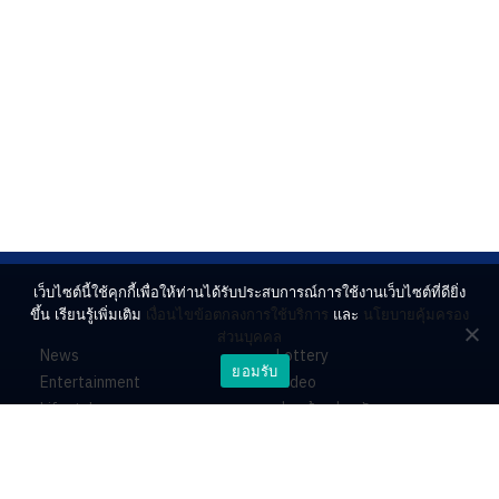
เว็บไซต์นี้ใช้คุกกี้เพื่อให้ท่านได้รับประสบการณ์การใช้งานเว็บไซต์ที่ดียิ่ง
ขึ้น เรียนรู้เพิ่มเติม
เงื่อนไขข้อตกลงการใช้บริการ
และ
นโยบายคุ้มครอง
ส่วนบุคคล
News
Lottery
ยอมรับ
Entertainment
Video
Lifestyle
ร่วมด้วยช่วยกัน
Horoscope