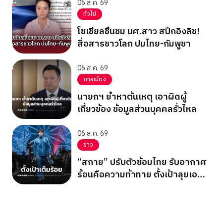
06 ส.ค. 69
ทั่วไป
โซเชียลชื่นชม นศ.สาว สปีกอิงลิช!
สื่อสารชาวโลก ปมไทย-กัมพูชา
06 ส.ค. 69
การเมือง
นายกฯ ย้ำหาต้นเหตุ เอาผิดผู้
เกี่ยวข้อง ข้อมูลส่วนบุคคลรั่วไหล
06 ส.ค. 69
ข่าว
“สกาย” ปรับตัวซ้อมไทย รับอากาศ
ร้อนคือความท้าทาย ตั้งเป้าลุยเอ
เชียนเกมส์ 2026