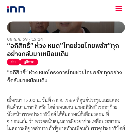
NEWS
ENTERTAINMENT
06 ก.ค. 69 - 15:14
“อภิสิทธิ์” ห่วง หมด”ไทยช่วยไทยพลัส”ทุก
LIFESTYLE
อย่างกลับมาเหมือนเดิม
HOROSCOPE
LOTTERY
ข่าว
ภูมิภาค
VIDEO
“อภิสิทธิ์” ห่วง หมดโครงการไทยช่วยไทยพลัส ทุกอย่าง
ร่วมด้วยช่วยกัน
ก็กลับมาเหมือนเดิม
เมื่อเวลา 13.00 น. วันที่ 6 ก.ค. 2569 ที่ศูนย์ประชุมและแสดง
สินค้านานาชาติ หรือ ไคซ์ ขอนแก่น นายอภิสิทธิ์ เวชชาชีวะ
หัวหน้าพรรคประชาธิปัตย์ ให้สัมภาษณ์กับสื่อมวลชน ที่
จ.ขอนแก่น ว่า พรรคสนับสนุนการเยียวยาช่วยเหลือประชาชน
ในสภาวะที่ยากลำบาก ถ้ารัฐบาลทำเหมือนกับพรรคประชาธิปัตย์