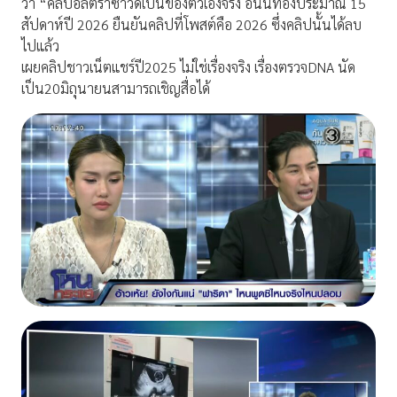
ว่า “คลิปอัลตราซาวด์เป็นของตัวเองจริง อันนี้ท้องประมาณ 15
สัปดาห์ปี 2026 ยืนยันคลิปที่โพสต์คือ 2026 ซึ่งคลิปนั้นได้ลบ
ไปแล้ว
เผยคลิปชาวเน็ตแชร์ปี2025 ไม่ใช่เรื่องจริง เรื่องตรวจDNA นัด
เป็น20มิถุนายนสามารถเชิญสื่อได้