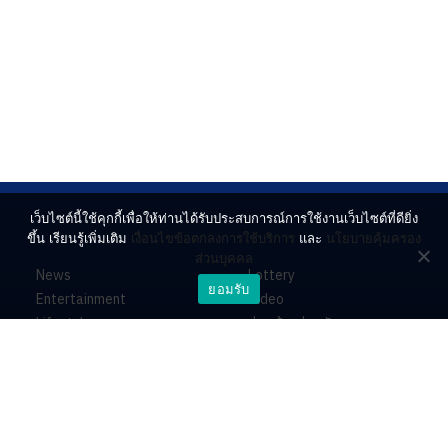
เว็บไซต์นี้ใช้คุกกี้เพื่อให้ท่านได้รับประสบการณ์การใช้งานเว็บไซต์ที่ดียิ่ง
ขึ้น เรียนรู้เพิ่มเติม
เงื่อนไขข้อตกลงการใช้บริการ
และ
นโยบายคุ้มครอง
ส่วนบุคคล
News
Lottery
ยอมรับ
Entertainment
Video
Lifestyle
ร่วมด้วยช่วยกัน
Horoscope
About
Contact