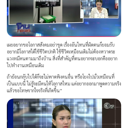
เผยอยากขอโอกาสสังคมอย่าขุด เรื่องอันไหนที่ผิดตนก็ยอมรับ
อยากมีโอกาสได้ใช้ชีวิตปกติ ใช้ชีวิตเหมือนเดิมไม่ต้องหวาดระ
แวงทมีคนตามมาถึงบ้าน สิ่งที่สำคัญที่ตนอยากจะบอกคืออยาก
ไปทำงานเหมือนเดิม
ถ้าย้อนกลับไปได้ก็จะไม่พาดพิงคนอื่น หรือโยงไปมั่วเหมือนที่
เป็นแบบนี้ ไม่รู้จะมีคนให้โอกาสไหม แค่อยากออกมาพูดความจริง
แล้วขอโทษจากใจจริงที่เกิดขึ้น”