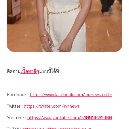
ติดตาม
เนื้อหาดีๆ
แบบนี้ได้ที่
Facebook :
https://www.facebook.com/innnews.co.th
Twitter :
https://twitter.com/innnews
Youtube :
https://www.youtube.com/c/INNNEWS_INN
TikTok :
https://www.tiktok.com/@inn_news