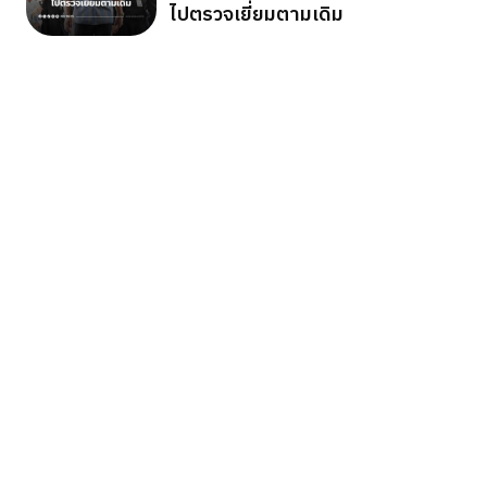
ไปตรวจเยี่ยมตามเดิม