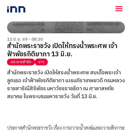
NEWS
ENTERTAINMENT
12 มิ.ย. 69 - 08:30
สำนักพระราชวัง เปิดให้ทรงน้ำพระศพ เจ้า
LIFESTYLE
ฟ้าพัชรกิติยาภา 13 มิ.ย.
HOROSCOPE
LOTTERY
พระราชสำนัก
ข่าว
VIDEO
สำนักพระราชวัง เปิดให้สรงน้ำพระศพ สมเด็จพระเจ้า
ร่วมด้วยช่วยกัน
ลูกเธอ เจ้าฟ้าพัชรกิติยาภา นเรนทิราเทพยวดี กรมหลวง
ราชสาริณีสิริพัชร มหาวัชรราชธิดา ณ ศาลาสหทัย
สมาคม ในพระบรมมหาราชวัง วันที่ 13 มิ.ย.
ประกาศสำนักพระราชวัง เรื่อง การถวายน้ำสงฆ์และถวายสักการะ