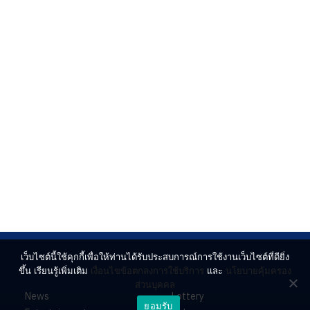
เว็บไซต์นี้ใช้คุกกี้เพื่อให้ท่านได้รับประสบการณ์การใช้งานเว็บไซต์ที่ดียิ่ง
ขึ้น เรียนรู้เพิ่มเติม
เงื่อนไขข้อตกลงการใช้บริการ
และ
นโยบายคุ้มครอง
ส่วนบุคคล
News
Lottery
ยอมรับ