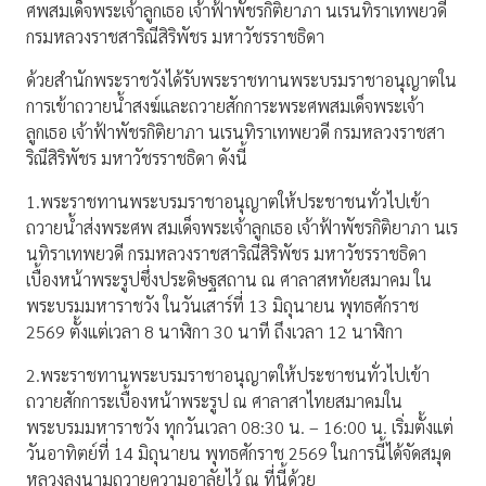
ศพสมเด็จพระเจ้าลูกเธอ เจ้าฟ้าพัชรกิติยาภา นเรนทิราเทพยวดี
กรมหลวงราชสาริณีสิริพัชร มหาวัชรราชธิดา
ด้วยสำนักพระราชวังได้รับพระราชทานพระบรมราชาอนุญาตใน
การเข้าถวายน้ำสงฆ์และถวายสักการะพระศพสมเด็จพระเจ้า
ลูกเธอ เจ้าฟ้าพัชรกิติยาภา นเรนทิราเทพยวดี กรมหลวงราชสา
ริณีสิริพัชร มหาวัชรราชธิดา ดังนี้
1.พระราชทานพระบรมราชาอนุญาตให้ประชาชนทั่วไปเข้า
ถวายน้ำส่งพระศพ สมเด็จพระเจ้าลูกเธอ เจ้าฟ้าพัชรกิติยาภา นเร
นทิราเทพยวดี กรมหลวงราชสาริณีสิริพัชร มหาวัชรราชธิดา
เบื้องหน้าพระรูปซึ่งประดิษฐสถาน ณ ศาลาสหทัยสมาคม ใน
พระบรมมหาราชวัง ในวันเสาร์ที่ 13 มิถุนายน พุทธศักราช
2569 ตั้งแต่เวลา 8 นาฬิกา 30 นาที ถึงเวลา 12 นาฬิกา
2.พระราชทานพระบรมราชาอนุญาตให้ประชาชนทั่วไปเข้า
ถวายสักการะเบื้องหน้าพระรูป ณ ศาลาสาไทยสมาคมใน
พระบรมมหาราชวัง ทุกวันเวลา 08:30 น. – 16:00 น. เริ่มตั้งแต่
วันอาทิตย์ที่ 14 มิถุนายน พุทธศักราช 2569 ในการนี้ได้จัดสมุด
หลวงลงนามถวายความอาลัยไว้ ณ ที่นี้ด้วย