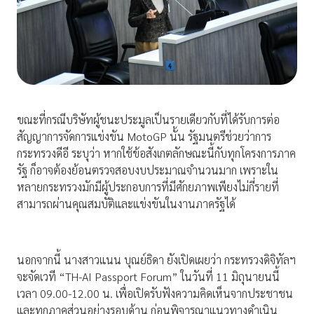
ขณะที่กรณีบริษัทผู้ชนะประมูลเป็นรายเดียวกับที่ได้รับการต่อ
สัญญาการจัดการแข่งขัน MotoGP นั้น รัฐมนตรีช่วยว่าการ
กระทรวงดีอี ระบุว่า หากใช้ข้อสังเกตลักษณะนี้กับทุกโครงการภาค
รัฐ ก็อาจต้องย้อนตรวจสอบงบประมาณจำนวนมาก เพราะใน
หลายกระทรวงมักมีผู้ประกอบการที่มีศักยภาพเพียงไม่กี่รายที่
สามารถผ่านคุณสมบัติและแข่งขันในงานภาครัฐได้
นอกจากนี้ นางสาวแนน บุณย์ธิดา ยังเปิดเผยว่า กระทรวงดิจิทัลฯ
จะจัดเวที “TH-AI Passport Forum” ในวันที่ 11 มิถุนายนนี้
เวลา 09.00-12.00 น. เพื่อเปิดรับฟังความคิดเห็นจากประชาชน
และทุกภาคส่วนอย่างรอบด้าน ก่อนพิจารณาแนวทางดำเนิน