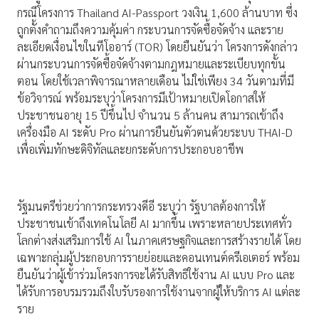
กรณีโครงการ Thailand AI-Passport วงเงิน 1,600 ล้านบาท ซึ่ง
ถูกตั้งคำถามถึงความคุ้มค่า กระบวนการจัดซื้อจัดจ้าง และราย
ละเอียดเงื่อนไขในทีโออาร์ (TOR) โดยยืนยันว่า โครงการดังกล่าว
ผ่านกระบวนการจัดซื้อจัดจ้างตามกฎหมายและระเบียบทุกขั้น
ตอน โดยใช้เวลาพิจารณาหลายเดือน ไม่ใช่เพียง 34 วันตามที่มี
ข้อวิจารณ์ พร้อมระบุว่าโครงการมีเป้าหมายเปิดโอกาสให้
ประชาชนอายุ 15 ปีขึ้นไป จำนวน 5 ล้านคน สามารถเข้าถึง
เครื่องมือ AI ระดับ Pro ผ่านการยืนยันตัวตนด้วยระบบ THAI-D
เพื่อเพิ่มทักษะดิจิทัลและยกระดับการประกอบอาชีพ
รัฐมนตรีช่วยว่าการกระทรวงดีอี ระบุว่า รัฐบาลต้องการให้
ประชาชนเข้าถึงเทคโนโลยี AI มากขึ้น เพราะหลายประเทศทั่ว
โลกต่างส่งเสริมการใช้ AI ในภาคเศรษฐกิจและการสร้างรายได้ โดย
เฉพาะกลุ่มผู้ประกอบการรายย่อยและคอนเทนต์ครีเอเตอร์ พร้อม
ยืนยันว่าผู้เข้าร่วมโครงการจะได้รับสิทธิใช้งาน AI แบบ Pro และ
ได้รับการอบรมรวมถึงใบรับรองการใช้งานจากผู้ให้บริการ AI แต่ละ
ราย