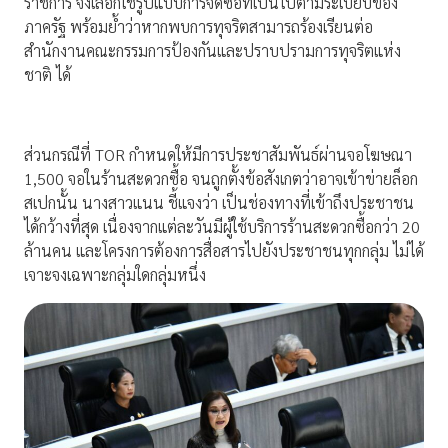
ราชการ จึงเลือกใช้รูปแบบการจัดซื้อที่เป็นไปตามระเบียบของ
ภาครัฐ พร้อมย้ำว่าหากพบการทุจริตสามารถร้องเรียนต่อ
สำนักงานคณะกรรมการป้องกันและปราบปรามการทุจริตแห่ง
ชาติ ได้
ส่วนกรณีที่ TOR กำหนดให้มีการประชาสัมพันธ์ผ่านจอโฆษณา
1,500 จอในร้านสะดวกซื้อ จนถูกตั้งข้อสังเกตว่าอาจเข้าข่ายล็อก
สเปกนั้น นางสาวแนน ชี้แจงว่า เป็นช่องทางที่เข้าถึงประชาชน
ได้กว้างที่สุด เนื่องจากแต่ละวันมีผู้ใช้บริการร้านสะดวกซื้อกว่า 20
ล้านคน และโครงการต้องการสื่อสารไปยังประชาชนทุกกลุ่ม ไม่ได้
เจาะจงเฉพาะกลุ่มใดกลุ่มหนึ่ง