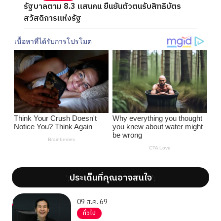
รัฐบาลตาม 8.3 แสนคน ยืนยันตัวตนรับสิทธิบัตร
สวัสดิการแห่งรัฐ
ประเด็นที่คุณอาจสนใจ
';
';
09 ส.ค. 69
ทั่วไป