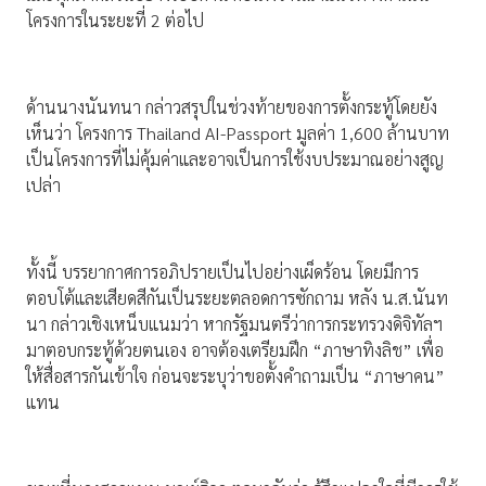
โครงการในระยะที่ 2 ต่อไป
ด้านนางนันทนา กล่าวสรุปในช่วงท้ายของการตั้งกระทู้โดยยัง
เห็นว่า โครงการ Thailand AI-Passport มูลค่า 1,600 ล้านบาท
เป็นโครงการที่ไม่คุ้มค่าและอาจเป็นการใช้งบประมาณอย่างสูญ
เปล่า
ทั้งนี้ บรรยากาศการอภิปรายเป็นไปอย่างเผ็ดร้อน โดยมีการ
ตอบโต้และเสียดสีกันเป็นระยะตลอดการซักถาม หลัง น.ส.นันท
นา กล่าวเชิงเหน็บแนมว่า หากรัฐมนตรีว่าการกระทรวงดิจิทัลฯ
มาตอบกระทู้ด้วยตนเอง อาจต้องเตรียมฝึก “ภาษาทิงลิช” เพื่อ
ให้สื่อสารกันเข้าใจ ก่อนจะระบุว่าขอตั้งคำถามเป็น “ภาษาคน”
แทน