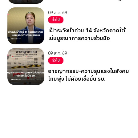
09 ส.ค. 69
ทั่วไป
เฝ้าระวังน้ำท่วม 14 จังหวัดภาคใต้
เน้นบูรณาการความร่วมมือ
09 ส.ค. 69
ทั่วไป
อาชญากรรม-ความรุนแรงในสังคม
ไทยพุ่ง ไม่ค่อยเชื่อมั่น รบ.