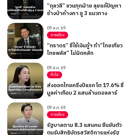
“กุลวลี” ชวนทุกฝ่าย ลุยแก้ปัญหา
ช้างป่าค้างคา ชู 3 แนวทาง
09 ส.ค. 69
การเมือง
“ภราดร” ชี้ใช้เงินกู้ฯ ทำ”ไทยเที่ยว
ไทยพลัส” ไม่ผิดหลัก
09 ส.ค. 69
ทั่วไป
ส่งออกไทยครึ่งปีแรก โต 17.6% ชี้
มูลค่าเกือบ 2 แสนล้านดอลลาร์
09 ส.ค. 69
การเมือง
รัฐบาลตาม 8.3 แสนคน ยืนยันตัว
ตนรับสิทธิบัตรสวัสดิการแห่งรัฐ