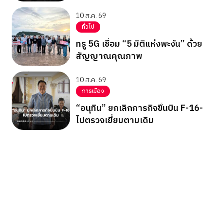
กุญแจมือ
10 ส.ค. 69
ทั่วไป
ทรู 5G เชื่อม “5 มิติแห่งพะงัน” ด้วย
สัญญาณคุณภาพ
10 ส.ค. 69
การเมือง
“อนุทิน” ยกเลิกภารกิจขึ้นบิน F-16-
ไปตรวจเยี่ยมตามเดิม