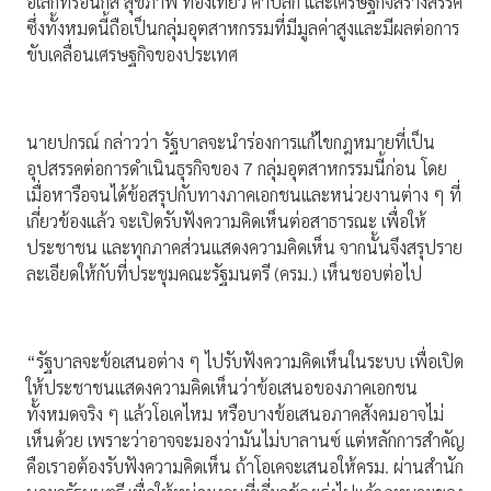
อิเล็กทรอนิกส์ สุขภาพ ท่องเที่ยว ค้าปลีก และเศรษฐกิจสร้างสรรค์
ซึ่งทั้งหมดนี้ถือเป็นกลุ่มอุตสาหกรรมที่มีมูลค่าสูงและมีผลต่อการ
ขับเคลื่อนเศรษฐกิจของประเทศ
นายปกรณ์ กล่าวว่า รัฐบาลจะนำร่องการแก้ไขกฎหมายที่เป็น
อุปสรรคต่อการดำเนินธุรกิจของ 7 กลุ่มอุตสาหกรรมนี้ก่อน โดย
เมื่อหารือจนได้ข้อสรุปกับทางภาคเอกชนและหน่วยงานต่าง ๆ ที่
เกี่ยวข้องแล้ว จะเปิดรับฟังความคิดเห็นต่อสาธารณะ เพื่อให้
ประชาชน และทุกภาคส่วนแสดงความคิดเห็น จากนั้นจึงสรุปราย
ละเอียดให้กับที่ประชุมคณะรัฐมนตรี (ครม.) เห็นชอบต่อไป
“รัฐบาลจะข้อเสนอต่าง ๆ ไปรับฟังความคิดเห็นในระบบ เพื่อเปิด
ให้ประชาชนแสดงความคิดเห็นว่าข้อเสนอของภาคเอกชน
ทั้งหมดจริง ๆ แล้วโอเคไหม หรือบางข้อเสนอภาคสังคมอาจไม่
เห็นด้วย เพราะว่าอาจจะมองว่ามันไม่บาลานซ์ แต่หลักการสำคัญ
คือเราอต้องรับฟังความคิดเห็น ถ้าโอเคจะเสนอให้ครม. ผ่านสำนัก