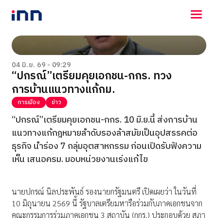
NEWS
ENTERTAINMENT
04 มิ.ย. 69 - 09:29
“ปกรณ์”เตรียมคุยเอกชน-กกร. ทวง
LIFESTYLE
การบ้านแนวทางแก้กม.
HOROSCOPE
LOTTERY
การเมือง
ข่าว
VIDEO
“ปกรณ์”เตรียมคุยเอกชน-กกร. 10 มิ.ย.นี้ ส่งการบ้าน
ร่วมด้วยช่วยกัน
แนวทางแก้กฎหมายลำดับรองล้าสมัยเป็นอุปสรรคต่อ
ธุรกิจ นำร่อง 7 กลุ่มอุตสาหกรรม ก่อนเปิดรับฟังความ
เห็น เสนอครม. มอบหน่วยงานเร่งแก้ไข
นายปกรณ์ นิลประพันธ์ รองนายกรัฐมนตรี เปิดเผยว่า ในวันที่
10 มิถุนายน 2569 นี้ รัฐบาลเตรียมหารือร่วมกับภาคเอกชนจาก
คณะกรรมการร่วมภาคเอกชน 3 สถาบัน (กกร.) ประกอบด้วย สภา