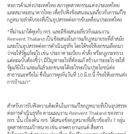
หอการค้าแห่งประเทศไทย สภาอุตสาหกรรมแห่งประเทศไทย
และสมาคมธนาคารไทย เพื่อรับฟังข้อเสนอแนะเกี่ยวกับการแก้ไข
กฎหมายลำดับรองที่เป็นอุปสรรคต่อการขับเคลื่อนประเทศไทย
“ที่ผ่านมาได้คุยกับ กกร. และมีข้อเสนอเกี่ยวกับแผนงาน
Reinvent Thailand เป็นข้อเสนอในการแก้กฎหมายรอที่ล้าสมัย
และเป็นอุปสรรคต่อการดำเนินธุรกิจ โดยได้ขอให้เอกชนเลือกมา
ว่าจะให้รัฐแก้อะไร เช่น ประกาศ ระเบียบ คำสั่ง หรือกฎกระทรวง
แต่ละฉบับต้องชี้ว่า มีปัญหาอะไรที่ต้องแก้ สร้างภาระอะไร จะให้
รัฐแก้ยังไง และแก้แล้วเอกชนจะได้อะไรจะเป็นประโยชน์ต่อ
สาธารณะหรือไม่ ซึ่งในการคุยกันวันที่ 10 มิ.ย.นี้ ก็ขอให้เอกชนส่ง
การบ้านมา”
สำหรับการรับฟังความคิดเห็นในการแก้ไขกฎหมายที่เป็นอุปสรรค
ต่อการดำเนินธุรกิจ ตามแผนงาน Reinvent Thailand ของทาง
กกร. นั้น เบื้องต้น กกร. ได้เสนอข้อกฎหมายที่เกี่ยวข้องกับ 7 กลุ่ม
อุตสาหกรรมเป้าหมาย เช่น เกษตร ยานยนต์ สื่อสาร