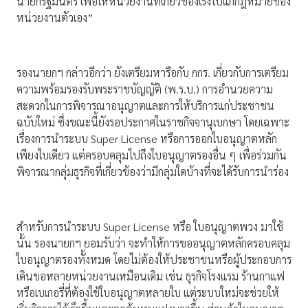
นายกรัฐมนตรี เพื่อให้หน่วยงานที่เกี่ยวข้องเร่งไปแก้กฎหมายของ
หน่วยงานตัวเอง”
รองนายกฯ กล่าวอีกว่า ยังเตรียมหารือกับ กกร. เกี่ยวกับการเตรียม
ความพร้อมรองรับพระราชบัญญัติ (พ.ร.บ.) การอำนวยความ
สะดวกในการพิจารณาอนุญาตและการให้บริการแก่ประชาชน
ฉบับใหม่ ซึ่งขณะนี้ยังรอประกาศในราชกิจจานุเบกษา โดยเฉพาะ
เรื่องการนำระบบ Super License หรือการออกใบอนุญาตหลัก
เพียงใบเดียว แต่ครอบคลุมไปถึงใบอนุญาตรองอื่น ๆ เพื่อร่วมกัน
พิจารณากลุ่มธุรกิจที่เกี่ยวข้องว่ามีกลุ่มใดบ้างที่จะได้รับการนำร่อง
สำหรับการนำระบบ Super License หรือ ใบอนุญาตพวง มาใช้
นั้น รองนายกฯ ยอมรับว่า จะทำให้การขออนุญาตหลักครอบคลุม
ใบอนุญาตรองทั้งหมด โดยไม่ต้องให้ประชาชนหรือผู้ประกอบการ
เดินขอหลายหน่วยงานเหมือนเดิม เช่น ธุรกิจโรงแรม ร้านกาแฟ
หรือเบเกอรี่ที่ต้องใช้ใบอนุญาตหลายใบ แต่ระบบใหม่จะช่วยให้