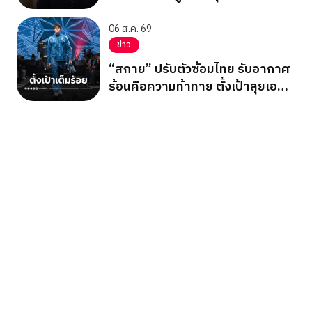
06 ส.ค. 69
ข่าว
“สกาย” ปรับตัวซ้อมไทย รับอากาศ
ร้อนคือความท้าทาย ตั้งเป้าลุยเอ
เชียนเกมส์ 2026