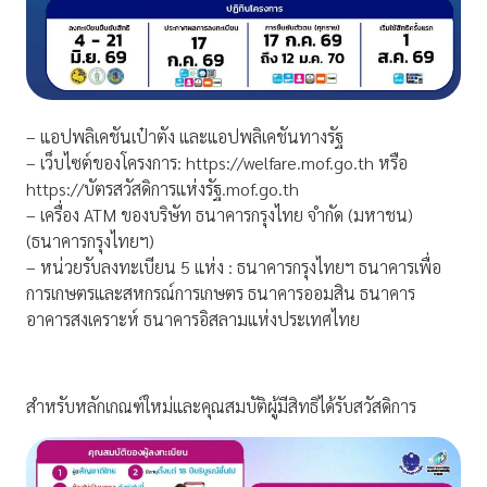
– แอปพลิเคชันเป๋าตัง และแอปพลิเคชันทางรัฐ
– เว็บไซต์ของโครงการ: https://welfare.mof.go.th หรือ
https://บัตรสวัสดิการแห่งรัฐ.mof.go.th
– เครื่อง ATM ของบริษัท ธนาคารกรุงไทย จำกัด (มหาชน)
(ธนาคารกรุงไทยฯ)
– หน่วยรับลงทะเบียน 5 แห่ง : ธนาคารกรุงไทยฯ ธนาคารเพื่อ
การเกษตรและสหกรณ์การเกษตร ธนาคารออมสิน ธนาคาร
อาคารสงเคราะห์ ธนาคารอิสลามแห่งประเทศไทย
สำหรับหลักเกณฑ์ใหม่และคุณสมบัติผู้มีสิทธิได้รับสวัสดิการ