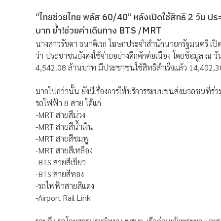
“ไทยช่วยไทย พลัส 60/40” หลังเปิดใช้สิทธิ 2 วัน ปร
บาท ย้ำ!ช่วยค่าเดินทาง BTS /MRT
นางสาวรัชดา ธนาดิเรก โฆษกประจำสำนักนายกรัฐมนตรี เปิ
ว่า ประชาชนยังคงใช้จ่ายอย่างคึกคักต่อเนื่อง โดยข้อมูล ณ 
4,542.08 ล้านบาท มีประชาชนใช้สิทธิสำเร็จแล้ว 14,402,30
มากไปกว่านั้น ยังมีเรื่องการให้บริการระบบขนส่งมวลชนที่ร
รถไฟฟ้า 8 สาย ได้แก่
-MRT สายสีม่วง
-MRT สายสีน้ำเงิน
-MRT สายสีชมพู
-MRT สายสีเหลือง
-BTS สายสีเขียว
-BTS สายสีทอง
-รถไฟฟ้าสายสีแดง
-Airport Rail Link