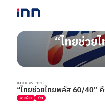
“ไทยช่วยไ
03 มิ.ย. 69 - 12:08
“ไทยช่วยไทยพลัส 60/40” คึ
การเมือง
ข่าว