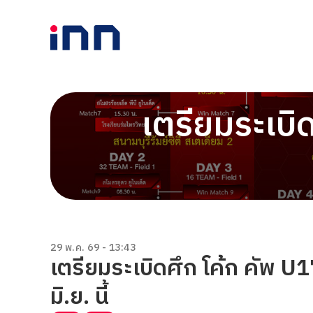
เตรียมระเบิ
29 พ.ค. 69 - 13:43
เตรียมระเบิดศึก โค้ก คัพ 
มิ.ย. นี้