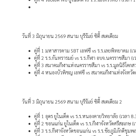
วันที่ 3 มิถุนายน 2569 สนาม บุรีรัมย์ ซิตี้ สเตเดียม
คู่ที่ 1 มหาสารคาม SBT เอฟซี vs ร.ร.เลยพิทยาคม (เว
คู่ที่ 2 ร.ร.กันทรารมย์ vs ร.ร.กีฬา อบจ.นครราชสีมา (
คู่ที่ 3 สมาคมกีฬาแห่งนครราชสีมา vs ร.ร.มูลนิธิโคกส
คู่ที่ 4 หนองบัวพิชญ เอฟซี vs สมาคมกีฬาแห่งจังหวัด
วันที่ 3 มิถุนายน 2569 สนาม บุรีรัมย์ ซิตี้ สเตเดียม 2
คู่ที่ 1 อุดร ยูไนเต็ด vs ร.ร.หนองคายวิทยาลัย (เวลา 8
คู่ที่ 2 ขอนแก่น ยูไนเต็ด vs ร.ร.กีฬาจังหวัดศรีสะเกษ 
คู่ที่ 3 ร.ร.กีฬาจังหวัดขอนแก่น vs ร.ร.ชัยภูมิภักดีชุม