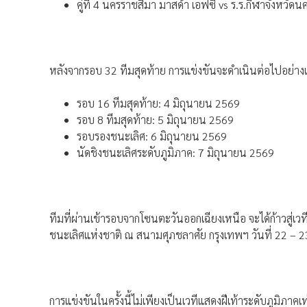
คู่ที่ 4 นครราชสีมา มาสด้า เอฟซี vs ร.ร.กีฬาจังหวั
หลังจากรอบ 32 ทีมสุดท้าย การแข่งขันจะดำเนินต่อไปอย่างเ
รอบ 16 ทีมสุดท้าย: 4 มิถุนายน 2569
รอบ 8 ทีมสุดท้าย: 5 มิถุนายน 2569
รอบรองชนะเลิศ: 6 มิถุนายน 2569
นัดชิงชนะเลิศระดับภูมิภาค: 7 มิถุนายน 2569
ทีมที่ผ่านเข้ารอบจากโซนตะวันออกเฉียงเหนือ จะได้ก้าวสู่เว
ชนะเลิศแห่งชาติ ณ สนามศุภชลาศัย กรุงเทพฯ วันที่ 22 – 
การแข่งขันในครั้งนี้ไม่เพียงเป็นเวทีแสดงฝีเท้าระดับภูมิภา