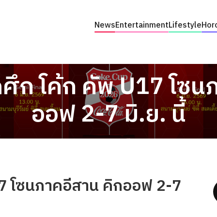
News
Entertainment
Lifestyle
Hor
ดศึก โค้ก คัพ U17 โซน
ออฟ 2-7 มิ.ย. นี้
U17 โซนภาคอีสาน คิกออฟ 2-7