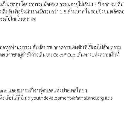
่างเป็นระบบ โดยรวบรวมนักเตะเยาวชนอายุไม่เกิน 17 ปี จาก 32 ทีม
เต็มที่ เพื่อชิงเงินรางวัลรวมกว่า 1.5 ล้านบาท ในรอบชิงชนะเลิศต่อ
อลระดับโลกในอนาคต
กท่านมาร่วมสัมผัสบรรยากาศการแข่งขันที่เปี่ยมไปด้วยความ
ักเตะเยาวชนผู้กำลังก้าวเดินบน Coke® Cup เส้นทางแห่งความฝันที่
Thailand และสมาคมกีฬาฟุตบอลแห่งประเทศไทยฯ
มเติมได้ที่อีเมล
youthdevelopment@fathailand.org
และ