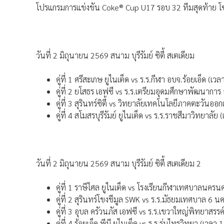
โปรแกรมการแข่งขัน Coke® Cup U17 รอบ 32 ทีมสุดท้าย โซน
วันที่ 2 มิถุนายน 2569 สนาม บุรีรัมย์ ซิตี้ สเตเดียม
คู่ที่ 1 ศรีสะเกษ ยูไนเต็ด vs ร.ร.กีฬา อบจ.ร้อยเอ็ด (เว
คู่ที่ 2 ยโสธร เอฟซี vs ร.ร.เตรียมอุดมศึกษาพัฒนาการ
คู่ที่ 3 สุรินทร์ซิตี้ vs วิทยาลัยเทคโนโลยีภาคตะวันออ
คู่ที่ 4 สโมสรบุรีรัมย์ ยูไนเต็ด vs ร.ร.ราชสีมาวิทยาลัย
วันที่ 2 มิถุนายน 2569 สนาม บุรีรัมย์ ซิตี้ สเตเดียม 2
คู่ที่ 1 ราษีไศล ยูไนเต็ด vs โรงเรียนกีฬาเทศบาลนคร
คู่ที่ 2 สุรินทร์โขงชีมูล SWK vs ร.ร.มัธยมเทศบาล 6 น
คู่ที่ 3 อุบล ครัวนภัส เอฟซี vs ร.ร.เขวาใหญ่พิทยาสรรค
คู่ที่ 4 ร้อยเอ็ด พีบี ยูไนเต็ด vs ร.ร.ร่มไทรวิทยา (เวลา