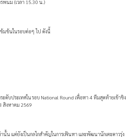
ดนครพนม (เวลา 15.30 น.)
ข้มข้นในรอบต่อๆ ไป ดังนี้
ทีระดับประเทศใน รอบ National Round เพื่อหา 4 ทีมสุดท้ายเข้าชิง
23 สิงหาคม 2569
คเท่านั้น แต่ยังเป็นกลไกสำคัญในการเฟ้นหา และพัฒนานักเตะดาวรุ่ง