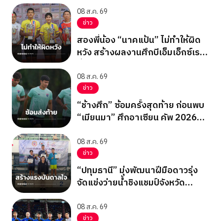
08 ส.ค. 69
ข่าว
สองพี่น้อง “นาคแป้น” ไม่ทำให้ผิด
หวัง สร้างผลงานศึกบีเอ็มเอ็กซ์เรซ
ซิ่ง ชิงแชมป์เอเชีย 2026
08 ส.ค. 69
ข่าว
“ช้างศึก” ซ้อมครั้งสุดท้าย ก่อนพบ
“เมียนมา” ศึกอาเซียน คัพ 2026
นัดสุดท้าย รอบแบ่งกลุ่ม
08 ส.ค. 69
ข่าว
“ปทุมธานี” มุ่งพัฒนาฝีมือดาวรุ่ง
จัดแข่งว่ายน้ำชิงแชมป์จังหวัด
ปทุมธานี 2569
08 ส.ค. 69
ข่าว