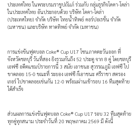
ประเทศไทย ในพระบรมราชูปถัมภ์ ร่วมกับ กลุ่มธุรกิจโคคา-โคล่า
ในประเทศไทย อันประกอบด้วย บริษัท โคคา-โคล่า
(ประเทศไทย) จำกัด บริษัท ไทยน้ำทิพย์ คอร์ปอเรชั่น จำกัด
(มหาชน) และบริษัท หาดทิพย์ จำกัด (มหาชน)
การแข่งขันฟุตบอล Coke® Cup U17 โซนภาคตะวันออก ที่
จังหวัดชลบุรี วันที่สอง ยิงรวมกันถึง 52 ประตู จาก 8 คู่ โดยชลบุรี
เอฟซี อดีตแชมป์รายการนี้ 3 สมัย เอาชนะ สุวรรณภูมิ เอฟซี ไป
ขาดลอย 15-0 ขณะที่ ระยอง เอฟซี ก็เอาชนะ ศรีราชา สตรอง
เกอร์ ไปขาดลอยเช่นกัน 12-0 พร้อมผ่านเข้ารอบ 16 ทีมสุดท้าย
ได้สำเร็จ
ส่วนผลการแข่งขันฟุตบอล Coke® Cup U17 รอบ 32 ทีมสุดท้าย
ทุกคู่ทุกสนาม ประจำวันที่ 20 พฤษภาคม 2569 มี ดังนี้