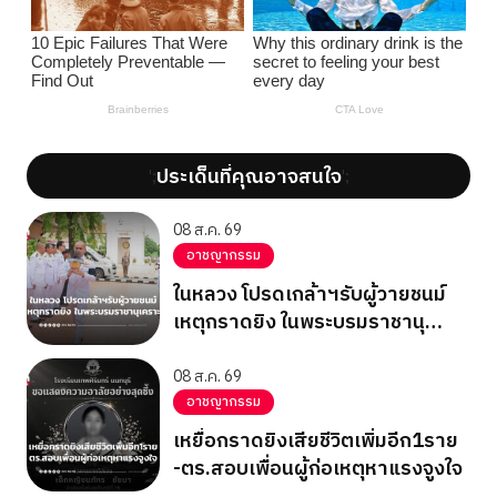
ประเด็นที่คุณอาจสนใจ
';
';
08 ส.ค. 69
อาชญากรรม
ในหลวง โปรดเกล้าฯรับผู้วายชนม์
เหตุกราดยิง ในพระบรมราชานุ
เคราะห์
08 ส.ค. 69
อาชญากรรม
เหยื่อกราดยิงเสียชีวิตเพิ่มอีก1ราย
-ตร.สอบเพื่อนผู้ก่อเหตุหาแรงจูงใจ