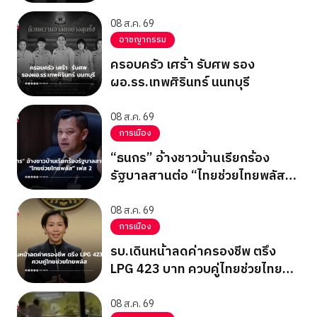
08 ส.ค. 69
อาชญากรรม
ครอบครัว เศร้า รับศพ รอง
ผอ.รร.เทพศิรินทร์ นนทบุรี
08 ส.ค. 69
การเมือง
“ธนกร” อ้างชาวบ้านเรียกร้อง
รัฐบาลสานต่อ “ไทยช่วยไทยพลัส”
เฟส 2
08 ส.ค. 69
การเมือง
รบ.เดินหน้าลดค่าครองชีพ ตรึง
LPG 423 บาท ควบคู่ไทยช่วยไทย
พลัส
08 ส.ค. 69