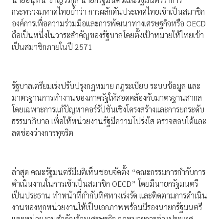
กระทรวงมหาดไทยย้ำว่า การผลักดันประเทศไทยเข้าเป็นสมาชิก
องค์การเพื่อความร่วมมือและการพัฒนาทางเศรษฐกิจหรือ OECD
ถือเป็นหนึ่งในวาระสำคัญของรัฐบาลโดยตั้งเป้าหมายให้ไทยเข้า
เป็นสมาชิกภายในปี 2571
รัฐบาลเตรียมเร่งปรับปรุงกฎหมาย กฎระเบียบ ระบบข้อมูล และ
มาตรฐานการทำงานของภาครัฐให้สอดคล้องกับมาตรฐานสากล
โดยเฉพาะการแก้ปัญหาคอร์รัปชันเชิงโครงสร้างและการยกระดับ
ธรรมาภิบาล เพื่อให้หน่วยงานรัฐมีความโปร่งใส ตรวจสอบได้และ
ลดช่องว่างการทุจริต
ล่าสุด คณะรัฐมนตรีมีมติเห็นชอบจัดตั้ง “คณะกรรมการกำกับการ
ดำเนินงานในการเข้าเป็นสมาชิก OECD” โดยมีนายกรัฐมนตรี
เป็นประธาน ทำหน้าที่กำกับทิศทางเร่งรัด และติดตามการดำเนิน
งานของทุกหน่วยงานให้เป็นเอกภาพพร้อมมีรองนายกรัฐมนตรี
และหน่วยงานสำคัญด้านเศรษฐกิจ กฎหมายการต่างประเทศ