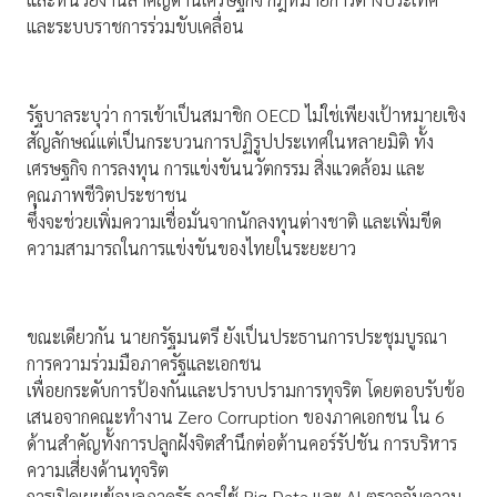
และระบบราชการร่วมขับเคลื่อน
รัฐบาลระบุว่า การเข้าเป็นสมาชิก OECD ไม่ใช่เพียงเป้าหมายเชิง
สัญลักษณ์แต่เป็นกระบวนการปฏิรูปประเทศในหลายมิติ ทั้ง
เศรษฐกิจ การลงทุน การแข่งขันนวัตกรรม สิ่งแวดล้อม และ
คุณภาพชีวิตประชาชน
ซึ่งจะช่วยเพิ่มความเชื่อมั่นจากนักลงทุนต่างชาติ และเพิ่มขีด
ความสามารถในการแข่งขันของไทยในระยะยาว
ขณะเดียวกัน นายกรัฐมนตรี ยังเป็นประธานการประชุมบูรณา
การความร่วมมือภาครัฐและเอกชน
เพื่อยกระดับการป้องกันและปราบปรามการทุจริต โดยตอบรับข้อ
เสนอจากคณะทำงาน Zero Corruption ของภาคเอกชน ใน 6
ด้านสำคัญทั้งการปลูกฝังจิตสำนึกต่อต้านคอร์รัปชัน การบริหาร
ความเสี่ยงด้านทุจริต
การเปิดเผยข้อมูลภาครัฐ การใช้ Big Data และ AI ตรวจจับความ