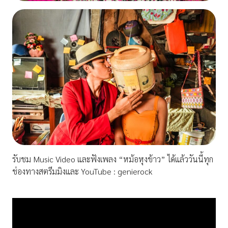
รับชม Music Video และฟังเพลง “หม้อหุงข้าว” ได้แล้ววันนี้ทุก
ช่องทางสตรีมมิงและ YouTube : genierock