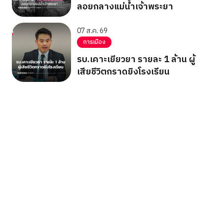
ลอยกลางแม่น้ำเจ้าพระยา
07 ส.ค. 69
การเมือง
รบ.เคาะเยียวยา รายละ 1 ล้าน ผู้
เสียชีวิตกราดยิงโรงเรียน