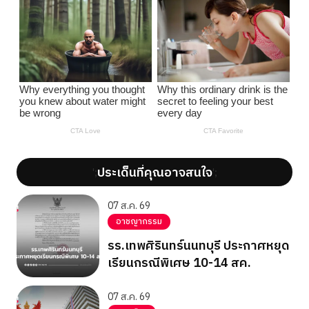
ประเด็นที่คุณอาจสนใจ
';
';
07 ส.ค. 69
อาชญากรรม
รร.เทพศิรินทร์นนทบุรี ประกาศหยุด
เรียนกรณีพิเศษ 10-14 สค.
07 ส.ค. 69