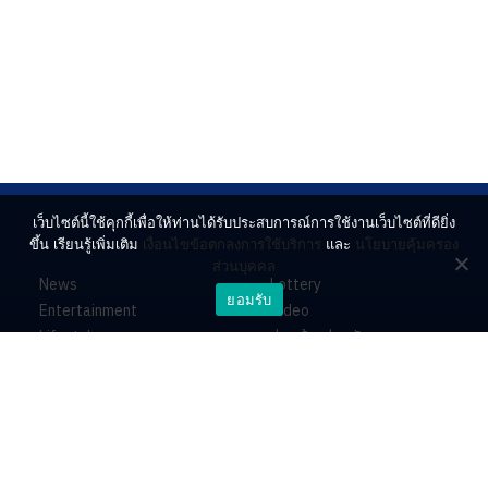
เว็บไซต์นี้ใช้คุกกี้เพื่อให้ท่านได้รับประสบการณ์การใช้งานเว็บไซต์ที่ดียิ่ง
ขึ้น เรียนรู้เพิ่มเติม
เงื่อนไขข้อตกลงการใช้บริการ
และ
นโยบายคุ้มครอง
ส่วนบุคคล
News
Lottery
ยอมรับ
Entertainment
Video
Lifestyle
ร่วมด้วยช่วยกัน
Horoscope
About
Contact