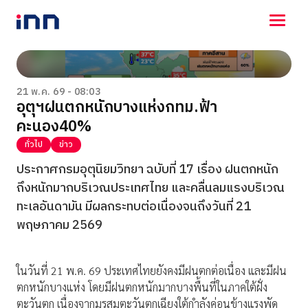
NEWS
ENTERTAINMENT
21 พ.ค. 69 - 08:03
อุตุฯฝนตกหนักบางแห่งกทม.ฟ้า
LIFESTYLE
คะนอง40%
HOROSCOPE
LOTTERY
ทั่วไป
ข่าว
VIDEO
ประกาศกรมอุตุนิยมวิทยา ฉบับที่ 17 เรื่อง ฝนตกหนัก
ร่วมด้วยช่วยกัน
ถึงหนักมากบริเวณประเทศไทย และคลื่นลมแรงบริเวณ
ทะเลอันดามัน มีผลกระทบต่อเนื่องจนถึงวันที่ 21
พฤษภาคม 2569
ในวันที่ 21 พ.ค. 69 ประเทศไทยยังคงมีฝนตกต่อเนื่อง และมีฝน
ตกหนักบางแห่ง โดยมีฝนตกหนักมากบางพื้นที่ในภาคใต้ฝั่ง
ตะวันตก เนื่องจากมรสุมตะวันตกเฉียงใต้กำลังค่อนข้างแรงพัด