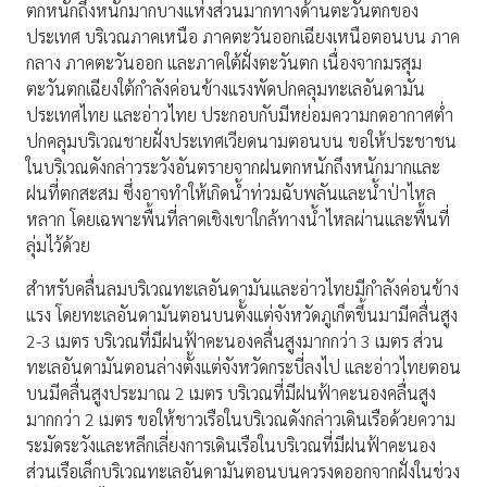
ตกหนักถึงหนักมากบางแห่งส่วนมากทางด้านตะวันตกของ
ประเทศ บริเวณภาคเหนือ ภาคตะวันออกเฉียงเหนือตอนบน ภาค
กลาง ภาคตะวันออก และภาคใต้ฝั่งตะวันตก เนื่องจากมรสุม
ตะวันตกเฉียงใต้กำลังค่อนข้างแรงพัดปกคลุมทะเลอันดามัน
ประเทศไทย และอ่าวไทย ประกอบกับมีหย่อมความกดอากาศต่ำ
ปกคลุมบริเวณชายฝั่งประเทศเวียดนามตอนบน ขอให้ประชาชน
ในบริเวณดังกล่าวระวังอันตรายจากฝนตกหนักถึงหนักมากและ
ฝนที่ตกสะสม ซึ่งอาจทำให้เกิดน้ำท่วมฉับพลันและน้ำป่าไหล
หลาก โดยเฉพาะพื้นที่ลาดเชิงเขาใกล้ทางน้ำไหลผ่านและพื้นที่
ลุ่มไว้ด้วย
สำหรับคลื่นลมบริเวณทะเลอันดามันและอ่าวไทยมีกำลังค่อนข้าง
แรง โดยทะเลอันดามันตอนบนตั้งแต่จังหวัดภูเก็ตขึ้นมามีคลื่นสูง
2-3 เมตร บริเวณที่มีฝนฟ้าคะนองคลื่นสูงมากกว่า 3 เมตร ส่วน
ทะเลอันดามันตอนล่างตั้งแต่จังหวัดกระบี่ลงไป และอ่าวไทยตอน
บนมีคลื่นสูงประมาณ 2 เมตร บริเวณที่มีฝนฟ้าคะนองคลื่นสูง
มากกว่า 2 เมตร ขอให้ชาวเรือในบริเวณดังกล่าวเดินเรือด้วยความ
ระมัดระวังและหลีกเลี่ยงการเดินเรือในบริเวณที่มีฝนฟ้าคะนอง
ส่วนเรือเล็กบริเวณทะเลอันดามันตอนบนควรงดออกจากฝั่งในช่วง