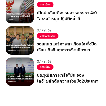
การเมือง
เปิดปมลับมติกรรมการสรรหา 4:0
“สรณ” หยุดปฏิบัติหน้าที่
07 ส.ค. 69
อาชญากรรม
วอนหยุดแชร์ภาพสะเทือนใจ สั่งปิด
เรียน-ดึงทีมสุขภาพจิตเยียวยา
07 ส.ค. 69
การเมือง
ปธ.วุฒิสภา หารือ”มิน ออง
ไลง์”ผลักดันความร่วมมือ2ประเทศ