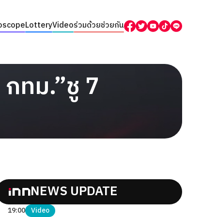
oscope
Lottery
Video
ร่วมด้วยช่วยกัน
 กทม.”ชู 7
NEWS UPDATE
19:00
Video