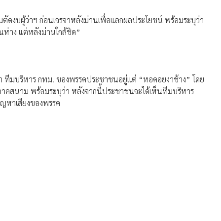
่มตัดงบผู้ว่าฯ ก่อนเจรจาหลังม่านเพื่อแลกผลประโยชน์ พร้อมระบุว่า
มือนห่าง แต่หลังม่านใกล้ชิด”
าว่า ทีมบริหาร กทม. ของพรรคประชาชนอยู่แต่ “หอคอยงาช้าง” โดย
าคสนาม พร้อมระบุว่า หลังจากนี้ประชาชนจะได้เห็นทีมบริหาร
เปญหาเสียงของพรรค