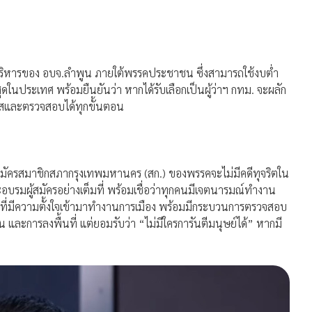
บริหารของ อบจ.ลำพูน ภายใต้พรรคประชาชน ซึ่งสามารถใช้งบต่ำ
ในประเทศ พร้อมยืนยันว่า หากได้รับเลือกเป็นผู้ว่าฯ กทม. จะผลัก
่งใสและตรวจสอบได้ทุกขั้นตอน
ู้สมัครสมาชิกสภากรุงเทพมหานคร (สก.) ของพรรคจะไม่มีคดีทุจริตใน
รมผู้สมัครอย่างเต็มที่ พร้อมเชื่อว่าทุกคนมีเจตนารมณ์ทำงาน
ี่มีความตั้งใจเข้ามาทำงานการเมือง พร้อมมีกระบวนการตรวจสอบ
น และการลงพื้นที่ แต่ยอมรับว่า “ไม่มีใครการันตีมนุษย์ได้” หากมี