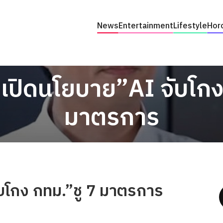
News
Entertainment
Lifestyle
Hor
”เปิดนโยบาย”AI จับโกง
มาตรการ
ับโกง กทม.”ชู 7 มาตรการ