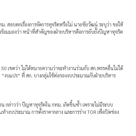
กทม. สอบตกเรื่องการจัดการทุจริตหรือไม่ นายชัยวัฒน์ ระบุว่า ขอให้
พร้อมมองว่า หน้าที่สำคัญของฝ่ายบริหารคือการยับยั้งปัญหาทุจริต
 50 เขตว่า ไม่ได้หมายความว่าจะทำงานร่วมกับ สก.พรรคอื่นไม่ได้
“งบแปร” ที่ สก. บางกลุ่มใช้ต่อรองงบประมาณกับฝ่ายบริหาร
กล่าวว่า ปัญหาทุจริตใน กทม. เกิดขึ้นซ้ำ เพราะไม่มีระบบ
นตอนทำงบประมาณ การตั้งราคากลาง และการร่าง TOR เพื่อปิดช่อง