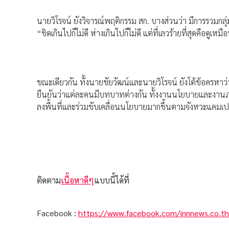
นายวิโรจน์ ยังวิจารณ์พฤติกรรม สก. บางส่วนว่า มีการรวมกลุ
“ชิดเกินไปก็ไม่ดี ห่างเกินไปก็ไม่ดี แต่ที่เลวร้ายที่สุดคือดูเห
ขณะเดียวกัน ทั้งนายชัยวัฒน์และนายวิโรจน์ ยังโต้ข้อครห
ยืนยันว่าแต่ละคนมีบทบาทต่างกัน ทั้งงานนโยบายและงานภ
ลงพื้นที่และร่วมขับเคลื่อนนโยบายมากขึ้นตามจังหวะแคม
ติดตาม
เนื้อหาดีๆ
แบบนี้ได้ที่
Facebook :
https://www.facebook.com/innnews.co.th