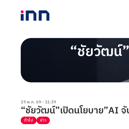
“ชัยวัฒน์
19 พ.ค. 69 - 11:39
“ชัยวัฒน์”เปิดนโยบาย”AI จ
ทั่วไป
ข่าว