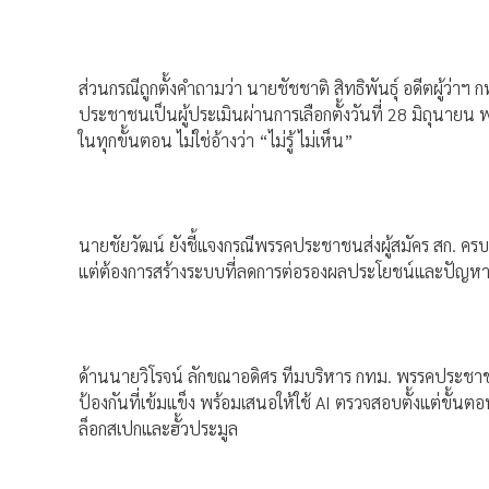
ส่วนกรณีถูกตั้งคำถามว่า นายชัชชาติ สิทธิพันธุ์ อดีตผู้ว่าฯ 
ประชาชนเป็นผู้ประเมินผ่านการเลือกตั้งวันที่ 28 มิถุนายน 
ในทุกขั้นตอน ไม่ใช่อ้างว่า “ไม่รู้ ไม่เห็น”
นายชัยวัฒน์ ยังชี้แจงกรณีพรรคประชาชนส่งผู้สมัคร สก. ครบ
แต่ต้องการสร้างระบบที่ลดการต่อรองผลประโยชน์และปัญหา 
ด้านนายวิโรจน์ ลักขณาอดิศร ทีมบริหาร กทม. พรรคประชาชน 
ป้องกันที่เข้มแข็ง พร้อมเสนอให้ใช้ AI ตรวจสอบตั้งแต่ขั้
ล็อกสเปกและฮั้วประมูล