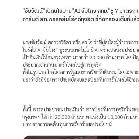
“ชัยวัฒน์”เปิดนโยบาย”AI จับโกง กทม.”ชู 7 มาตรการ ส
การันตี สก.พรรคส้มไร้คดีทุจริต ชี้คัดกรองเต็มที่แล้ว
นายชัยวัฒน์ สถาวรวิจิตร หรือ ดร.โจ ว่าที่ผู้สมัครผู้ว่
โปร่งใส AI จับโกง” ชูระบบเทคโนโลยี AI ตรวจสอบงบประมาณแ
เป้าคืนเงินให้คนกรุงเทพฯ มากกว่า 20,000 ล้านบาท โดยปัญห
ประมาณจำนวนมากรั่วไหลไปสู่การทุจริต
ทั้งในรูปแบบโกงโครงการรัฐและการเรียกรับสินบน โดยเฉพ
มองว่ายังมีช่องทางประหยัดงบและป้องกันการรั่วไหลได้อีก
ทั้งนี้ พรรคประชาชนประเมินว่า หากป้องกันการทุจริตในระบ
กรุงเทพฯ ได้กว่า 20,000 ล้านบาท แบ่งเป็น 10,000 ล้านบาท
บาท จากการลดต้นทุนการเรียกรับผลประโยชน์