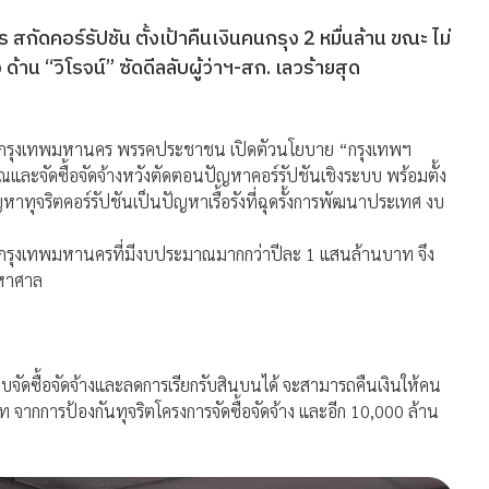
กัดคอร์รัปชัน ตั้งเป้าคืนเงินคนกรุง 2 หมื่นล้าน ขณะ ไม่
 ด้าน “วิโรจน์” ซัดดีลลับผู้ว่าฯ-สก. เลวร้ายสุด
าราชการกรุงเทพมหานคร พรรคประชาชน เปิดตัวนโยบาย “กรุงเทพฯ
ละจัดซื้อจัดจ้างหวังตัดตอนปัญหาคอร์รัปชันเชิงระบบ พร้อมตั้ง
าทุจริตคอร์รัปชันเป็นปัญหาเรื้อรังที่ฉุดรั้งการพัฒนาประเทศ งบ
าะกรุงเทพมหานครที่มีงบประมาณมากกว่าปีละ 1 แสนล้านบาท จึง
มหาศาล
บจัดซื้อจัดจ้างและลดการเรียกรับสินบนได้ จะสามารถคืนเงินให้คน
 จากการป้องกันทุจริตโครงการจัดซื้อจัดจ้าง และอีก 10,000 ล้าน