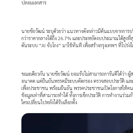
ปลอมเอกสาร
นายชัยวัฒน์ ระบุด้วยว่า แนวทางดังกล่าวมีต้นแบบจากการ
กว่าราคากลางได้ถึง 26.7% และประหยัดงบประมาณได้สูงที่สุด
ดันระบบ “AI จับโกง” มาใช้ทันที เพื่อสร้างกรุงเทพฯ ที่โปร
ขณะเดียวกัน นายชัยวัฒน์ ยอมรับไม่สามารถการันตีได้ว่า ผ
อนาคต แต่ยืนยันพรรคมีระบบคัดกรอง ตรวจสอบประวัติ และอบ
เพื่อประชาชน พร้อมยืนยัน พรรคประชาชนเปิดโอกาสให้คนท
ข้อมูลเท่าที่สามารถทำได้ ทั้งการเช็กประวัติ การทำงานร่วมกั
ใครเปลี่ยนไปหลังได้รับเลือกตั้ง