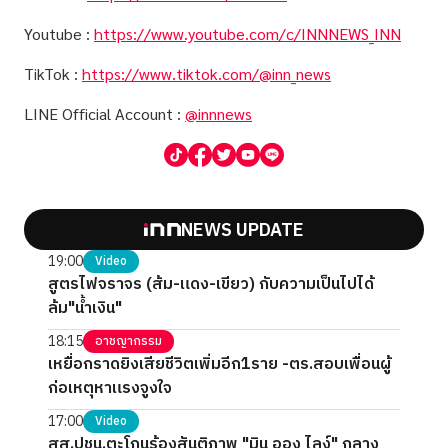
Youtube :
https://www.youtube.com/c/INNNEWS_INN
TikTok :
https://www.tiktok.com/@inn_news
LINE Official Account :
@innnews
NEWS UPDATE
19:00
Video
สูตรไฟจราจร (ส้ม-แดง-เขียว) กับความเป็นไปได้
ล้ม"น้ำเงิน"
18:15
อาชญากรรม
เหยื่อกราดยิงเสียชีวิตเพิ่มอีก1ราย -ตร.สอบเพื่อนผู้
ก่อเหตุหาแรงจูงใจ
17:00
Video
สส.ปชน.ตะโกนร้องสันติภาพ "มิน ออง ไลง์" กลาง