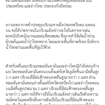
ตะวันตกเฉียงใต้กำลังค่อนข้างแรงพัดปกคลุมทะเลอันดามัน
ประเทศไทย และอ่าวไทย ประกอบกับมีหย่อม
ความกดอากาศต่ำปกคลุมบริเวณชายฝั่งประเทศเวียดนามตอน
บน ขอให้ประชาชนในบริเวณดังกล่าวระวังอันตรายจากฝน
ตกหนักถึงหนักมากและฝนที่ตกสะสม ซึ่งอาจทำให้เกิดน้ำท่วม
ฉับพลันและน้ำป่าไหลหลาก โดยเฉพาะพื้นที่ลาดเชิงเขาใกล้ทาง
น้ำไหลผ่านและพื้นที่ลุ่มไว้ด้วย
สำหรับคลื่นลมบริเวณทะเลอันดามันและอ่าวไทยมีกำลังค่อนข้าง
แรง โดยทะเลอันดามันตอนบนตั้งแต่จังหวัดภูเก็ตขึ้นมามีคลื่นสูง
2-3 เมตร บริเวณที่มีฝนฟ้าคะนองคลื่นสูงมากกว่า 3 เมตร ส่วน
ทะเลอันดามันตอนล่างตั้งแต่จังหวัดกระบี่ลงไป และอ่าวไทยตอน
บนมีคลื่นสูงประมาณ 2 เมตร บริเวณที่มีฝนฟ้าคะนองคลื่นสูง
มากกว่า 2 เมตร ขอให้ชาวเรือในบริเวณดังกล่าวเดินเรือด้วยความ
ระมัดระวังและหลีกเลี่ยงการเดินเรือในบริเวณที่มีฝนฟ้าคะนอง