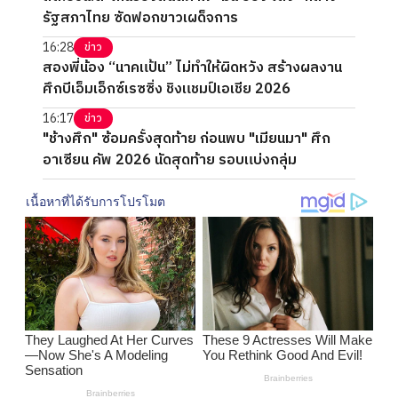
รัฐสภาไทย ซัดฟอกขาวเผด็จการ
16:28
ข่าว
สองพี่น้อง “นาคแป้น” ไม่ทำให้ผิดหวัง สร้างผลงาน
ศึกบีเอ็มเอ็กซ์เรซซิ่ง ชิงแชมป์เอเชีย 2026
16:17
ข่าว
"ช้างศึก" ซ้อมครั้งสุดท้าย ก่อนพบ "เมียนมา" ศึก
อาเซียน คัพ 2026 นัดสุดท้าย รอบแบ่งกลุ่ม