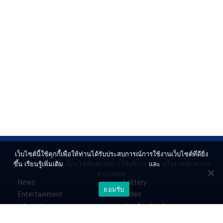
เว็บไซต์นี้ใช้คุกกี้เพื่อให้ท่านได้รับประสบการณ์การใช้งานเว็บไซต์ที่ดียิ่ง
ขึ้น เรียนรู้เพิ่มเติม
เงื่อนไขข้อตกลงการใช้บริการ
และ
นโยบายคุ้มครอง
ส่วนบุคคล
News
Lottery
ยอมรับ
Entertainment
Video
Lifestyle
ร่วมด้วยช่วยกัน
Horoscope