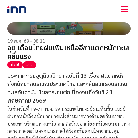
NEWS
ENTERTAINMENT
19 พ.ค. 69 - 08:11
อุตุ เตือนไทยฝนเพิ่มเหนืออีสานตกหนักทะเล
LIFESTYLE
คลื่นแรง
HOROSCOPE
LOTTERY
ทั่วไป
ข่าว
VIDEO
ประกาศกรมอุตุนิยมวิทยา ฉบับที่ 13 เรื่อง ฝนตกหนัก
ร่วมด้วยช่วยกัน
ถึงหนักมากบริเวณประเทศไทย และคลื่นลมแรงบริเวณ
ทะเลอันดามัน มีผลกระทบต่อเนื่องจนถึงวันที่ 21
พฤษภาคม 2569
ในช่วงวันที่ 19-21 พ.ค. 69 ประเทศไทยจะมีฝนเพิ่มขึ้น และมี
ฝนตกหนักถึงหนักมากบางแห่งส่วนมากทางด้านตะวันตกของ
ประเทศ บริเวณภาคเหนือ ภาคตะวันออกเฉียงเหนือตอนบน ภาค
กลาง ภาคตะวันออก และภาคใต้ฝั่งตะวันตก เนื่องจากมรสุม