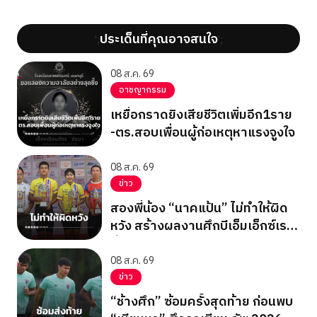
ประเด็นที่คุณอาจสนใจ
';
';
08 ส.ค. 69
อาชญากรรม
เหยื่อกราดยิงเสียชีวิตเพิ่มอีก1ราย
-ตร.สอบเพื่อนผู้ก่อเหตุหาแรงจูงใจ
08 ส.ค. 69
ข่าว
สองพี่น้อง “นาคแป้น” ไม่ทำให้ผิด
หวัง สร้างผลงานศึกบีเอ็มเอ็กซ์เรซ
ซิ่ง ชิงแชมป์เอเชีย 2026
08 ส.ค. 69
ข่าว
“ช้างศึก” ซ้อมครั้งสุดท้าย ก่อนพบ