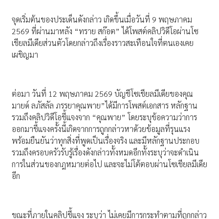
จุดเริ่มต้นของประเด็นดังกล่าว เกิดขึ้นเมื่อวันที่ 9 พฤษภาคม
2569 ที่ผ่านมาหลัง “ทราย สก๊อต” ได้โพสต์คลิปวิดีโอผ่านโซ
เชียลมีเดียส่วนตัวโดยกล่าวถึงเรื่องราวสะเทือนใจที่ตนเองเคย
เผชิญมา
ต่อมา วันที่ 12 พฤษภาคม 2569 บัญชีโซเชียลมีเดียของคุณ
มายด์ ลภัสลัล ภรรยาคุณพาย”ได้มีการโพสต์เอกสาร หลักฐาน
รวมถึงคลิปวิดีโอชี้แจงจาก “คุณพาย” โดยระบุข้อความว่าการ
ออกมาชี้แจงครั้งนี้เกิดจากการถูกกล่าวหาด้วยข้อมูลที่รุนแรง
พร้อมยืนยันว่าทุกสิ่งที่พูดเป็นเรื่องจริง และมีหลักฐานประกอบ
รวมถึงครอบครัวรับรู้เรื่องดังกล่าวทั้งหมดอีกทั้งระบุว่าจะดำเนิน
การในส่วนของกฎหมายต่อไป และจะไม่โต้ตอบผ่านโซเชียลมีเดีย
อีก
ขณะที่ภายในคลิปชี้แจง ระบุว่า ไม่เคยมีการกระทำตามที่ถูกกล่าว