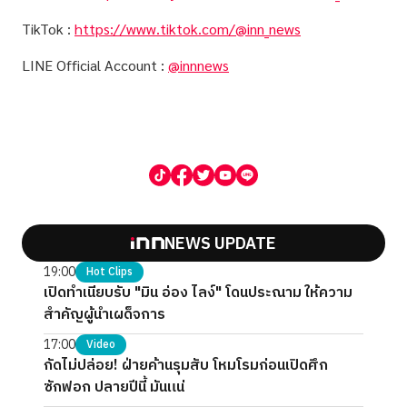
TikTok :
https://www.tiktok.com/@inn_news
LINE Official Account :
@innnews
NEWS UPDATE
19:00
Hot Clips
เปิดทำเนียบรับ "มิน อ่อง ไลง์" โดนประณาม ให้ความ
สำคัญผู้นำเผด็จการ
17:00
Video
กัดไม่ปล่อย! ฝ่ายค้านรุมสับ โหมโรมก่อนเปิดศึก
ซักฟอก ปลายปีนี้ มันแน่