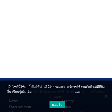
เว็บไซต์นี้ใช้คุกกี้เพื่อให้ท่านได้รับประสบการณ์การใช้งานเว็บไซต์ที่ดียิ่ง
ขึ้น เรียนรู้เพิ่มเติม
เงื่อนไขข้อตกลงการใช้บริการ
และ
นโยบายคุ้มครอง
ส่วนบุคคล
News
Lottery
ยอมรับ
Entertainment
Video