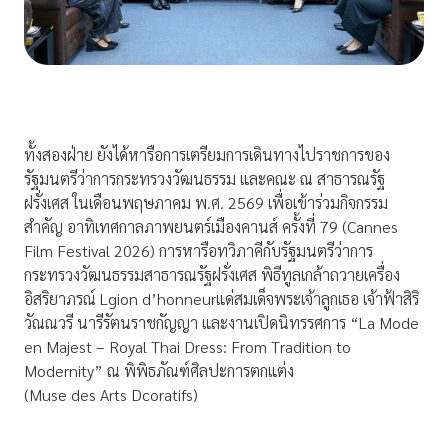
ทั้งสองฝ่าย ยังได้หารือการเตรียมการเดินทางไปราชการของ
รัฐมนตรีว่าการกระทรวงวัฒนธรรม และคณะ ณ สาธารณรัฐ
ฝรั่งเศส ในเดือนพฤษภาคม พ.ศ. 2569 เพื่อเข้าร่วมกิจกรรม
สำคัญ อาทิเทศกาลภาพยนตร์เมืองคานส์ ครั้งที่ 79 (Cannes
Film Festival 2026) การหารือทวิภาคีกับรัฐมนตรีว่าการ
กระทรวงวัฒนธรรมสาธารณรัฐฝรั่งเศส พิธีทูลเกล้าถวายเครื่อง
อิสริยาภรณ์ Lgion d’honneurแด่สมเด็จพระเจ้าลูกเธอ เจ้าฟ้าสิริ
วัณณวรี นารีรัตนราชกัญญา และงานเปิดนิทรรศการ “La Mode
en Majest – Royal Thai Dress: From Tradition to
Modernity” ณ พิพิธภัณฑ์ศิลปะการตกแต่ง
(Muse des Arts Dcoratifs)