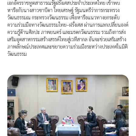
เอกอัครราชทูตสาธารณรัฐฝรั่งเศสประจำประเทศไทย เข้าพบ
หารือกับนางสาวซาบีดา ไทยเศรษฐ์ รัฐมนตรีว่าการกระทรวง
วัฒนธรรมณ กระทรวงวัฒนธรรม เพื่อหารือแนวทางยกระดับ
ความร่วมมือทางวัฒนธรรมไทย–ฝรั่งเศส ผ่านการแลกเปลี่ยนองค์
ความรู้ด้านศิลปะ ภาพยนตร์ และมรดกวัฒนธรรม รวมถึงการส่ง
เสริมอุตสาหกรรมสร้างสรรค์ไทยสู่เวทีสากล อันจะช่วยเสริมสร้าง
ภาพลักษณ์ประเทศและขยายความร่วมมือระหว่างประเทศในมิติ
วัฒนธรรม