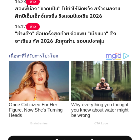
16:28
ข่าว
สองพี่น้อง “นาคแป้น” ไม่ทำให้ผิดหวัง สร้างผลงาน
ศึกบีเอ็มเอ็กซ์เรซซิ่ง ชิงแชมป์เอเชีย 2026
16:17
ข่าว
"ช้างศึก" ซ้อมครั้งสุดท้าย ก่อนพบ "เมียนมา" ศึก
อาเซียน คัพ 2026 นัดสุดท้าย รอบแบ่งกลุ่ม