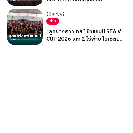
10 ส.ค. 69
ข่าว
“ลูกยางสาวไทย” ซิวแชมป์ SEA V
CUP 2026 เลก 2 ไร้พ่าย ไร้เซตเสีย
ลุยต่อชิงแชมป์เอเชีย