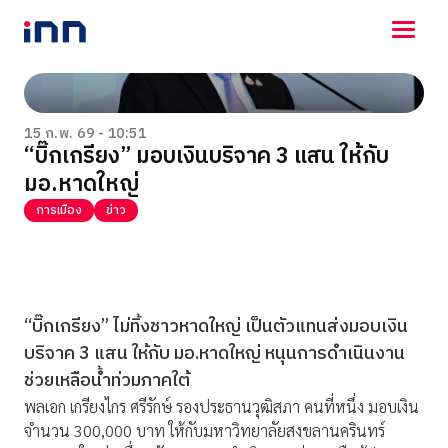
NEWS
ENTERTAINMENT
15 ก.พ. 69 - 10:51
“บิ๊กเกรียง” มอบเงินบริจาค 3 แสน ให้กับ
LIFESTYLE
มอ.หาดใหญ่
HOROSCOPE
LOTTERY
การเมือง
ข่าว
VIDEO
ร่วมด้วยช่วยกัน
“บิ๊กเกรียง” ไม่ทิ้งชาวหาดใหญ่ เป็นตัวแทนส่งมอบเงิน
บริจาค 3 แสน ให้กับ มอ.หาดใหญ่ หนุนการดำเนินงาน
ช่วยเหลือน้ำท่วมภาคใต้
พลเอก เกรียงไกร ศรีรักษ์ รองประธานวุฒิสภา คนที่หนึ่ง มอบเงิน
จำนวน 300,000 บาท ให้กับมหาวิทยาลัยสงขลานครินทร์