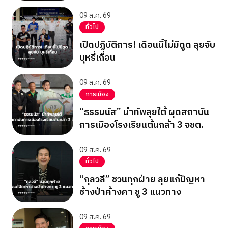
09 ส.ค. 69
ทั่วไป
เปิดปฏิบัติการ! เดือนนี้ไม่มีดูด ลุยจับ
บุหรี่เถื่อน
09 ส.ค. 69
การเมือง
“ธรรมนัส” นำทัพลุยใต้ ผุดสถาบัน
การเมืองโรงเรียนต้นกล้า 3 จชต.
09 ส.ค. 69
ทั่วไป
“กุลวลี” ชวนทุกฝ่าย ลุยแก้ปัญหา
ช้างป่าค้างคา ชู 3 แนวทาง
09 ส.ค. 69