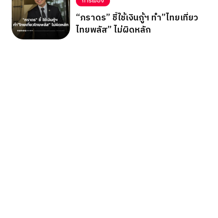
การเมือง
“ภราดร” ชี้ใช้เงินกู้ฯ ทำ”ไทยเที่ยว
ไทยพลัส” ไม่ผิดหลัก