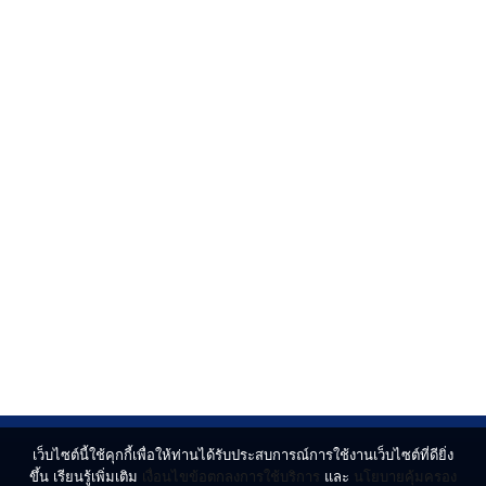
เว็บไซต์นี้ใช้คุกกี้เพื่อให้ท่านได้รับประสบการณ์การใช้งานเว็บไซต์ที่ดียิ่ง
ขึ้น เรียนรู้เพิ่มเติม
เงื่อนไขข้อตกลงการใช้บริการ
และ
นโยบายคุ้มครอง