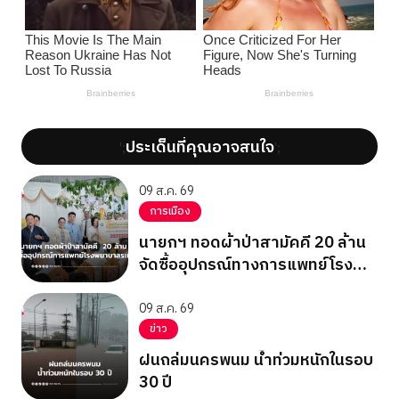
ประเด็นที่คุณอาจสนใจ
';
';
09 ส.ค. 69
การเมือง
นายกฯ ทอดผ้าป่าสามัคคี 20 ล้าน
จัดซื้ออุปกรณ์ทางการแพทย์โรง
พยาบาลระนอง
09 ส.ค. 69
ข่าว
ฝนถล่มนครพนม น้ำท่วมหนักในรอบ
30 ปี