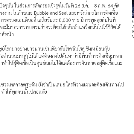
ัจจุบัน ในส่วนการคัดกรองเชิงรุกในวันที่ 26 ธ.ค. – 8 ก.พ. 64 คัด
 โรงงาน ในลักษณะ Bubble and Seal และหวังว่ากลไกการติดเชื้อ
มมีการตรวจแอนติบอดี้ เฉลี่ยวันละ 8,000 ราย มีการพูดคุยกันในที่
ิก็จะมีมาตรการทบทวนว่าควรที่จะได้กลับบ้านหรือกลับไปใช้ชีวิตได้
าห์หน้า
นุษย์โลกมาอย่างยาวนานเช่นเดียวกับโรควัณโรค ซึ่งเหมือนกับ
ื้อจำนวนมากๆไม่ได้ แต่ต้องลงไปค้นหาว่ามีพื้นที่การติดเชื้อมาจาก
ทำให้ผู้ติดเชื้อเป็นศูนย์เลยไม่ได้แต่ต้องการค้นหาเจอผู้ติดเชื้อและ
นช่วงเทศกาลตรุษจีน ยังจำเป็นเสมอ ใครที่วางแผนจะต้องเดินทางไป
ัน ทำให้ทุกคนนั้นปลอดภัย