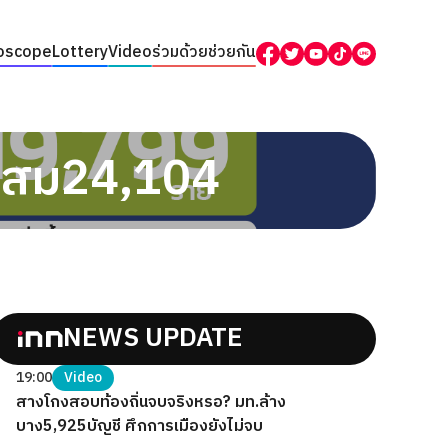
oscope
Lottery
Video
ร่วมด้วยช่วยกัน
ะสม24,104
NEWS UPDATE
19:00
Video
สางโกงสอบท้องถิ่นจบจริงหรอ? มท.ล้าง
บาง5,925บัญชี ศึกการเมืองยังไม่จบ