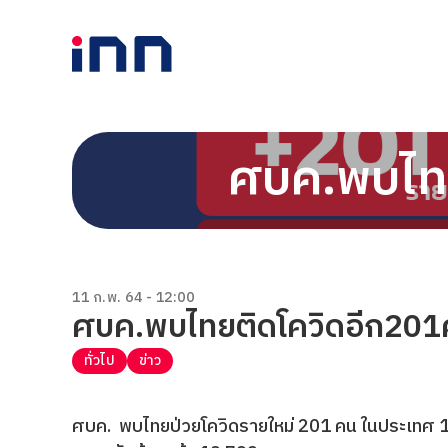
ศบค.พบไท
11 ก.พ. 64 - 12:00
ศบค.พบไทยติดโควิดอีก20
ทั่วไป
ข่าว
ศบค. พบไทยป่วยโควิดรายใหม่ 201 คน ในประเทศ 