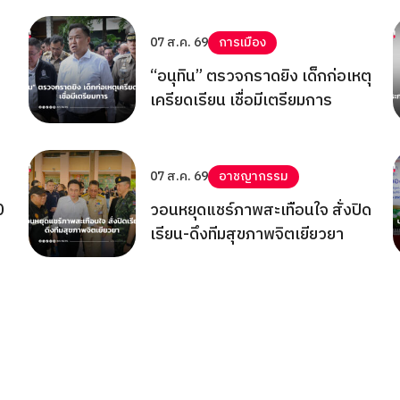
07 ส.ค. 69
การเมือง
“อนุทิน” ตรวจกราดยิง เด็กก่อเหตุ
เครียดเรียน เชื่อมีเตรียมการ
07 ส.ค. 69
อาชญากรรม
0
วอนหยุดแชร์ภาพสะเทือนใจ สั่งปิด
เรียน-ดึงทีมสุขภาพจิตเยียวยา