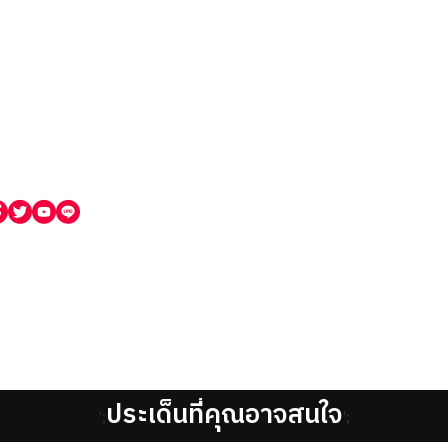
ประเด็นที่คุณอาจสนใจ
';
';