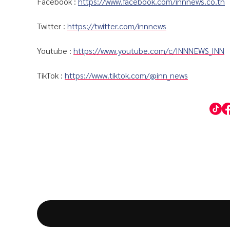
Facebook :
https://www.facebook.com/innnews.co.th
Twitter :
https://twitter.com/innnews
Youtube :
https://www.youtube.com/c/INNNEWS_INN
TikTok :
https://www.tiktok.com/@inn_news