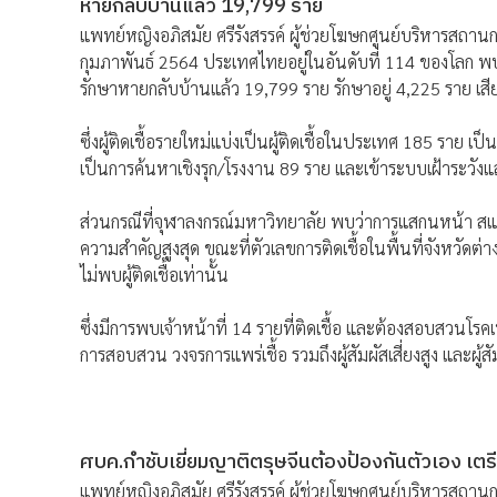
หายกลับบ้านแล้ว 19,799 ราย
แพทย์หญิงอภิสมัย ศรีรังสรรค์ ผู้ช่วยโฆษกศูนย์บริหารสถา
กุมภาพันธ์ 2564 ประเทศไทยอยู่ในอันดับที่ 114 ของโลก พบ
รักษาหายกลับบ้านแล้ว 19,799 ราย รักษาอยู่ 4,225 ราย เสี
ซึ่งผู้ติดเชื้อรายใหม่แบ่งเป็นผู้ติดเชื้อในประเทศ 185 ราย 
เป็นการค้นหาเชิงรุก/โรงงาน 89 ราย และเข้าระบบเฝ้าระวั
ส่วนกรณีที่จุฬาลงกรณ์มหาวิทยาลัย พบว่าการแสกนหน้า สแกนน
ความสำคัญสูงสุด ขณะที่ตัวเลขการติดเชื้อในพื้นที่จังหวัดต่างๆ
ไม่พบผู้ติดเชื้อเท่านั้น
ซึ่งมีการพบเจ้าหน้าที่ 14 รายที่ติดเชื้อ และต้องสอบสวนโรคเ
การสอบสวน วงจรการแพร่เชื้อ รวมถึงผู้สัมผัสเสี่ยงสูง และผู้สั
ศบค.กำชับเยี่ยมญาติตรุษจีนต้องป้องกันตัวเอง เ
แพทย์หญิงอภิสมัย ศรีรังสรรค์ ผู้ช่วยโฆษกศูนย์บริหารสถานกา