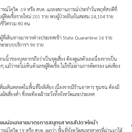
นการณ์โควิด -19 หรือ ศบค. แถลงสถานการณ์ประจำวันพฤหัสบดีที่
ผู้ติดเชื้อรายใหม่ 201 ราย พบผู้ป่วยยืนยันสะสม 24,104 ราย
ยชีวิตรวม 80 คน
เป็นผู้ที่เดินทางมาจากต่างประเทศเข้า State Quarantine 16 ราย
งและระบบบริการฯ 96 ราย
ิ้วของบุคลากรถือว่าเป็นจุดเสี่ยง ต้องดูแลตัวเองเนื่องจากเป็น
 แม้ว่าจะไม่เห็นตัวเลขผู้ติดเชื้อ ไม่ใช่ไม่ผ่านการคัดกรอง แต่เพียง
พิ่มเติมตลอดในพื้นที่ใกล้เคียง เนื่องจากมีร้านอาหาร ชุมชน ต้องมี
มผัสเสี่ยงต่ำ ซึ่งจะต้องเฝ้าระวังทั้งจังหวัดและประเทศ
ตรียมผ่อนคลายมาตรการสมุทรสาครสัปดาห์หน้า
รณ์โควิด 19 หรือ ศบค. เผยว่า พื้นที่จังหวัดสมุทรสาครที่ผ่านมาได้