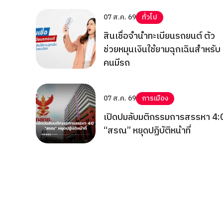
07 ส.ค. 69
ทั่วไป
สินเชื่อจำนำทะเบียนรถยนต์ ตัว
ช่วยหมุนเงินใช้ยามฉุกเฉินสำหรับ
คนมีรถ
07 ส.ค. 69
การเมือง
เปิดปมลับมติกรรมการสรรหา 4:
“สรณ” หยุดปฏิบัติหน้าที่