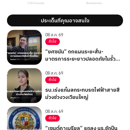
ประเด็นที่คุณอาจสนใจ
';
';
08 ส.ค. 69
ทั่วไป
“ยศชนัน” ถกแผนระยะสั้น-
มาตรการระยะยาวปลอดภัยในรั้ว
โรงเรียน
08 ส.ค. 69
ทั่วไป
รบ.เร่งแก้ผลกระทบรถไฟฟ้าสายสี
ม่วงช่วงวงเวียนใหญ่
08 ส.ค. 69
ทั่วไป
“เซนต์คาเบรียล” แถลง นร.ชักปืน