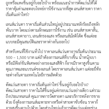
ถูกหรือแพงขึ้นอยู่กับอะไรบ้าง พร้อมแนะนำการตัดแว่นให้ได้
ราคาคุ้มค่าและตอบโจทย์การใช้งานมากที่สุด
เลนส์สายตา ราคา
เริ่มต้นเท่าไหร่?
เลนส์แว่นตา ราคาเริ่มต้นส่วนใหญ่อยู่ประมาณหลักร้อยถึงหลัก
พันบาท โดยแบ่งตามลักษณะการใช้งาน เช่น เลนส์สายตาสั้น,
เลนส์สายตายาว, เลนส์กรองแสง หรือเลนส์มัลติโค้ต ซึ่งแต่ละ
แบบจะมีคุณสมบัติและราคาต่างกันออกไป
สำหรับคนที่ใช้งานทั่วไป ราคาเลนส์แว่นตาอาจเริ่มต้นประมาณ
500 – 1,500 บาท แต่ถ้าต้องการเลนส์ที่บางขึ้น น้ำหนักเบา
หรือมีฟังก์ชันพิเศษอย่างกรองแสงสีฟ้า ก็อาจมีราคาสูงขึ้นตาม
คุณภาพและแบรนด์ของเลนส์ โดยราคาเลนส์แว่นตา แต่ละยี่ห้อ
จะต่างกันตามเทคโนโลยีการผลิตด้วย
ตัดแว่นสายตา ราคาเริ่มต้นเท่าไหร่ ขึ้นอยู่กับอะไรบ้าง?
ตัดแว่นสายตา ราคาไม่ได้ขึ้นอยู่แค่กรอบแว่นอย่างเดียว แต่รวม
ถึงประเภทเลนส์ คุณภาพการวัดสายตา และบริการหลังการขาย
ด้วย ยิ่งต้องการเลนส์เฉพาะทางหรือค่าสายตาซับซ้อน ราคาก็
อาจสูงขึ้นตามไปด้วย โดยส่วนใหญ่แล้วการตัดแว่นแต่ละช่วง