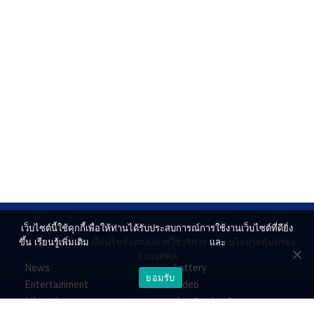
เว็บไซต์นี้ใช้คุกกี้เพื่อให้ท่านได้รับประสบการณ์การใช้งานเว็บไซต์ที่ดียิ่ง
ขึ้น เรียนรู้เพิ่มเติม
เงื่อนไขข้อตกลงการใช้บริการ
และ
นโยบายคุ้มครอง
ส่วนบุคคล
News
Lottery
ยอมรับ
Entertainment
Video
Lifestyle
ร่วมด้วยช่วยกัน