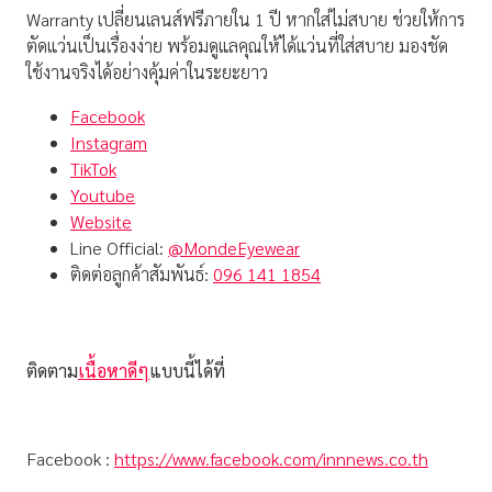
Warranty เปลี่ยนเลนส์ฟรีภายใน 1 ปี หากใส่ไม่สบาย ช่วยให้การ
ตัดแว่นเป็นเรื่องง่าย พร้อมดูแลคุณให้ได้แว่นที่ใส่สบาย มองชัด
ใช้งานจริงได้อย่างคุ้มค่าในระยะยาว
Facebook
Instagram
TikTok
Youtube
Website
Line Official:
@MondeEyewear
ติดต่อลูกค้าสัมพันธ์:
096 141 1854
ติดตาม
เนื้อหาดีๆ
แบบนี้ได้ที่
Facebook :
https://www.facebook.com/innnews.co.th