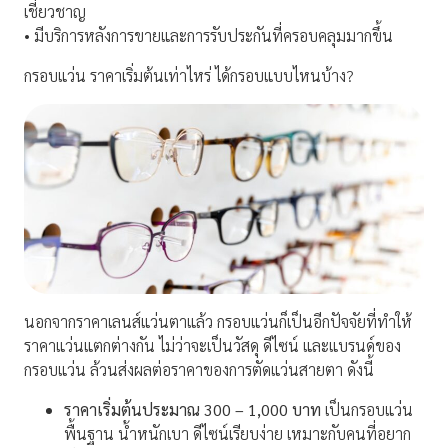
เชี่ยวชาญ
• มีบริการหลังการขายและการรับประกันที่ครอบคลุมมากขึ้น
กรอบแว่น ราคาเริ่มต้นเท่าไหร่ ได้กรอบแบบไหนบ้าง?
นอกจากราคาเลนส์แว่นตาแล้ว กรอบแว่นก็เป็นอีกปัจจัยที่ทำให้
ราคาแว่นแตกต่างกัน ไม่ว่าจะเป็นวัสดุ ดีไซน์ และแบรนด์ของ
กรอบแว่น ล้วนส่งผลต่อราคาของการตัดแว่นสายตา ดังนี้
ราคาเริ่มต้นประมาณ
300 – 1,000 บาท
เป็นกรอบแว่น
พื้นฐาน น้ำหนักเบา ดีไซน์เรียบง่าย เหมาะกับคนที่อยาก