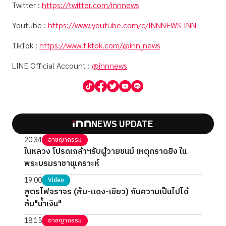
Twitter :
https://twitter.com/innnews
Youtube :
https://www.youtube.com/c/INNNEWS_INN
TikTok :
https://www.tiktok.com/@inn_news
LINE Official Account :
@innnews
NEWS UPDATE
20:34
อาชญากรรม
ในหลวง โปรดเกล้าฯรับผู้วายชนม์ เหตุกราดยิง ใน
พระบรมราชานุเคราะห์
19:00
Video
สูตรไฟจราจร (ส้ม-แดง-เขียว) กับความเป็นไปได้
ล้ม"น้ำเงิน"
18:15
อาชญากรรม