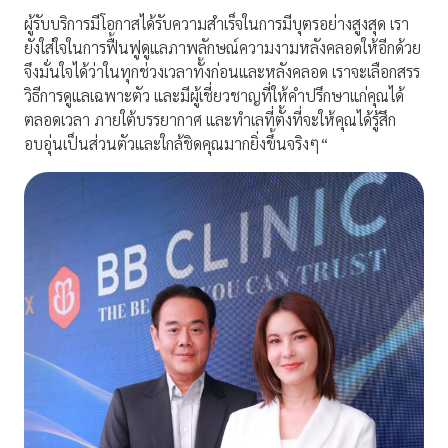
ผู้รับบริการมีโอกาสได้รับความสำเร็จในการมีบุตรอย่างสูงสุด เรา
ยังใส่ใจในการฟื้นฟูดูแลภาพลักษณ์ความงามหลังคลอดให้อีกด้วย
จึงมั่นใจได้ว่าในทุกช่วงเวลาทั้งก่อนและหลังคลอด เราจะเลือกสรร
วิธีการดูแลเฉพาะตัว และมีผู้เชี่ยวชาญที่ให้คำปรึกษาแก่คุณได้
ตลอดเวลา ภายใต้บรรยากาศ และทำเลที่ตั้งที่จะให้คุณได้รู้สึก
อบอุ่นเป็นส่วนตัวและใกล้ชิดคุณมากยิ่งขึ้นจริงๆ“