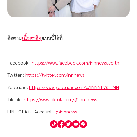
ติดตาม
เนื้อหาดีๆ
แบบนี้ได้ที่
Facebook :
https://www.facebook.com/innnews.co.th
Twitter :
https://twitter.com/innnews
Youtube :
https://www.youtube.com/c/INNNEWS_INN
TikTok :
https://www.tiktok.com/@inn_news
LINE Official Account :
@innnews