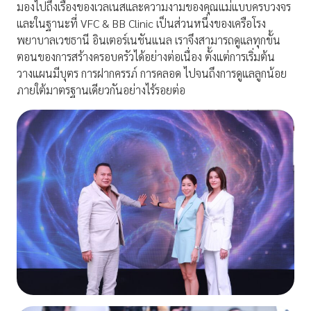
มองไปถึงเรื่องของเวลเนสและความงามของคุณแม่แบบครบวงจร
และในฐานะที่ VFC & BB Clinic เป็นส่วนหนึ่งของเครือโรง
พยาบาลเวชธานี อินเตอร์เนชันแนล เราจึงสามารถดูแลทุกขั้น
ตอนของการสร้างครอบครัวได้อย่างต่อเนื่อง ตั้งแต่การเริ่มต้น
วางแผนมีบุตร การฝากครรภ์ การคลอด ไปจนถึงการดูแลลูกน้อย
ภายใต้มาตรฐานเดียวกันอย่างไร้รอยต่อ