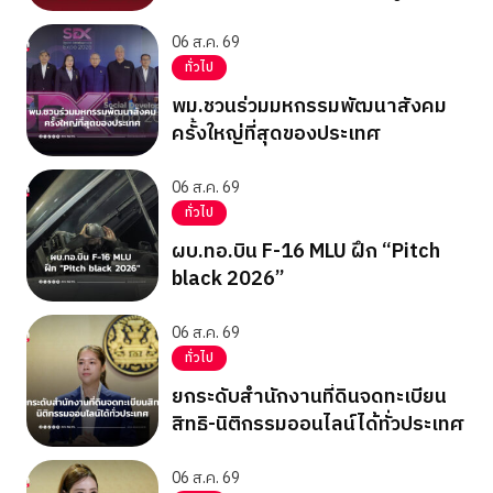
06 ส.ค. 69
ทั่วไป
พม.ชวนร่วมมหกรรมพัฒนาสังคม
ครั้งใหญ่ที่สุดของประเทศ
06 ส.ค. 69
ทั่วไป
ผบ.ทอ.บิน F-16 MLU ฝึก “Pitch
black 2026”
06 ส.ค. 69
ทั่วไป
ยกระดับสำนักงานที่ดินจดทะเบียน
สิทธิ-นิติกรรมออนไลน์ได้ทั่วประเทศ
06 ส.ค. 69