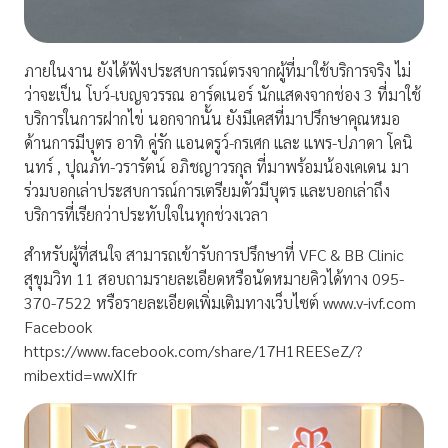
ภายในงาน ยังได้ฟังประสบการณ์ตรงจากผู้ที่มาใช้บริการจริง ไม่
ว่าจะเป็น โบว์-เบญจวรรณ อาร์ดเนอร์ นักแสดงจากช่อง 3 ที่มาใช้
บริการในการฝากไข่ นอกจากนั้น ยังมีเคสที่มาปรึกษาคุณหมอ
ด้านการมีบุตร อาทิ คู่รัก แอนดรูว์-กรเศก และ แพร-ปภาดา โคนิ
นทร์ , ปุณภัท-วรารัตน์ อภิชญาวรกุล ที่มาพร้อมน้องเคเดน มา
ร่วมบอกเล่าประสบการณ์การเตรียมตัวมีบุตร และบอกเล่าถึง
บริการที่เรียกว่าประทับใจในทุกช่วงเวลา
สำหรับผู้ที่สนใจ สามารถเข้ารับการปรึกษาที่ VFC & BB Clinic
สุขุมวิท 11 สอบถามรายละเอียดหรือนัดหมายคิวได้ทาง 095-
370-7522 หรือรายละเอียดเพิ่มเติมทางเว็บไซต์ www.v-ivf.com
Facebook
https://www.facebook.com/share/17H1REESeZ/?
mibextid=wwXIfr