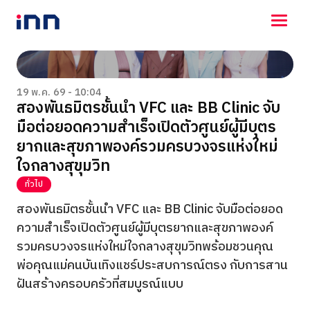
NEWS
ENTERTAINMENT
19 พ.ค. 69 - 10:04
สองพันธมิตรชั้นนำ VFC และ BB Clinic จับ
LIFESTYLE
มือต่อยอดความสำเร็จเปิดตัวศูนย์ผู้มีบุตร
HOROSCOPE
LOTTERY
ยากและสุขภาพองค์รวมครบวงจรแห่งใหม่
VIDEO
ใจกลางสุขุมวิท
ร่วมด้วยช่วยกัน
ทั่วไป
สองพันธมิตรชั้นนำ VFC และ BB Clinic จับมือต่อยอด
ความสำเร็จเปิดตัวศูนย์ผู้มีบุตรยากและสุขภาพองค์
รวมครบวงจรแห่งใหม่ใจกลางสุขุมวิทพร้อมชวนคุณ
พ่อคุณแม่คนบันเทิงแชร์ประสบการณ์ตรง กับการสาน
ฝันสร้างครอบครัวที่สมบูรณ์แบบ