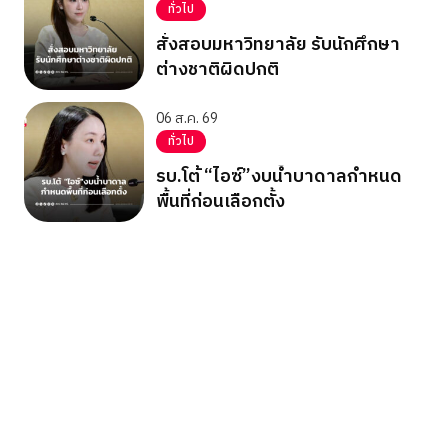
ทั่วไป
สั่งสอบมหาวิทยาลัย รับนักศึกษา
ต่างชาติผิดปกติ
06 ส.ค. 69
ทั่วไป
รบ.โต้ “ไอซ์”งบน้ำบาดาลกำหนด
พื้นที่ก่อนเลือกตั้ง