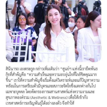
สินีนารถ เองตระกูล กล่าวเพิ่มเติมว่า “ศูนย์ฯ แห่งนี้เรายึดพันธ
กิจที่สำคัญคือ ”ความสำเร็จและความอบอุ่นใจที่ใกล้ชิดคุณมาก
ขึ้น“ เราให้ความสำคัญซึ่งเริ่มตั้งแต่วิเคราะห์และแก้ปัญหาความ
พร้อมในการเตรียมตัวมีบุตรและสภาวะจิตใจซึ่งแตกต่างกันไป
เฉพาะบุคคล โดยคัดกรองการผสานศาสตร์แห่งความงามและ
สุขภาพองค์รวม (Aesthetic & Wellness) เพื่อให้เข้ากับ
เวชศาสตร์การเจริญพันธุ์ได้อย่างลงตัว จึงทำให้