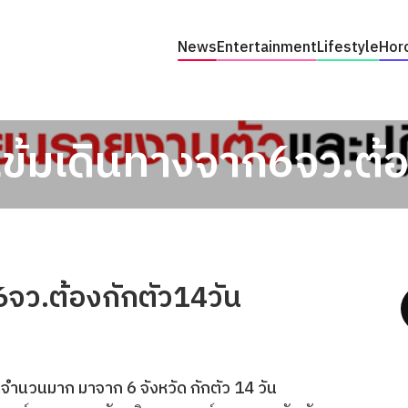
News
Entertainment
Lifestyle
Hor
้มเดินทางจาก6จว.ต้อ
จว.ต้องกักตัว14วัน
ำนวนมาก มาจาก 6 จังหวัด กักตัว 14 วัน