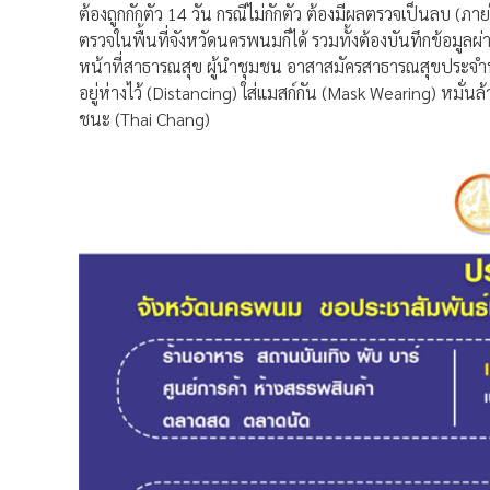
ต้องถูกกักตัว 14 วัน กรณีไม่กักตัว ต้องมีผลตรวจเป็นลบ (
ตรวจในพื้นที่จังหวัดนครพนมก็ได้ รวมทั้งต้องบันทึกข้อม
หน้าที่สาธารณสุข ผู้นำชุมชน อาสาสมัครสาธารณสุขประจำหม
อยู่ห่างไว้ (Distancing) ใส่แมสก์กัน (Mask Wearing) หมั่น
ชนะ (Thai Chang)