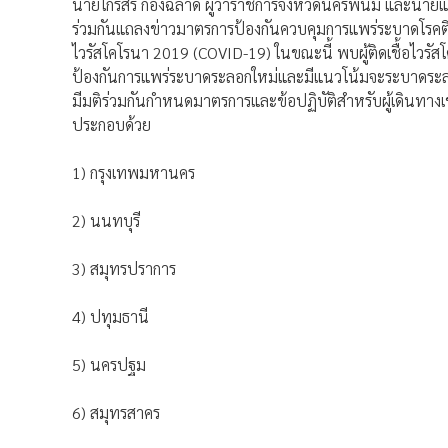
นายไกรสร กองฉลาด ผู้ว่าราชการจังหวัดนครพนม และนา
ร่วมกันแถลงข่าวมาตรการป้องกันควบคุมการแพร่ระบาดโรคติด
ไวรัสโคโรนา 2019 (COVID-19) ในขณะนี้ พบผู้ติดเชื้อไวรั
ป้องกันการแพร่ระบาดระลอกใหม่และมีแนวโน้มจะระบาดระล
มีมติร่วมกันกำหนดมาตรการและข้อปฏิบัติสำหรับผู้เดินทางเข้า
ประกอบด้วย
1) กรุงเทพมหานคร
2) นนทบุรี
3) สมุทรปราการ
4) ปทุมธานี
5) นครปฐม
6) สมุทรสาคร