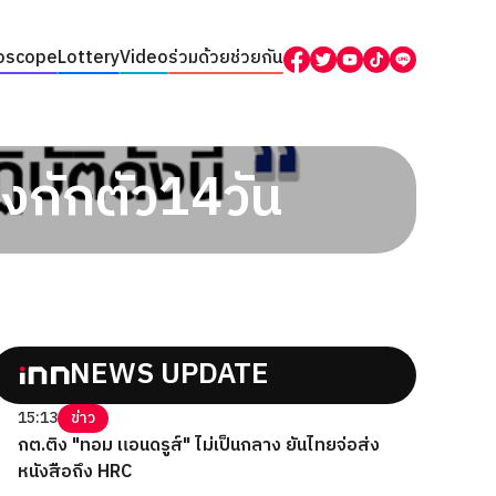
oscope
Lottery
Video
ร่วมด้วยช่วยกัน
งกักตัว14วัน
NEWS UPDATE
15:13
ข่าว
กต.ติง "ทอม แอนดรูส์" ไม่เป็นกลาง ยันไทยจ่อส่ง
หนังสือถึง HRC