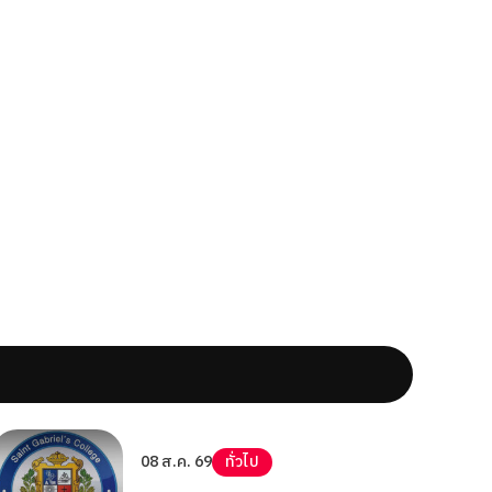
08 ส.ค. 69
ทั่วไป