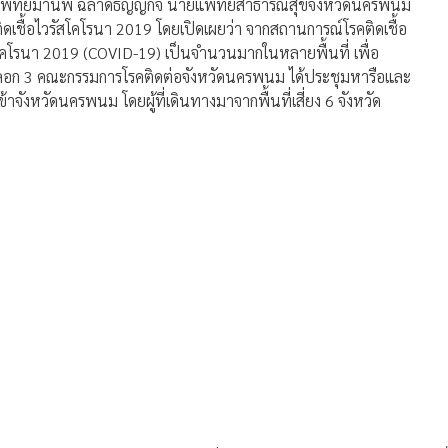
ยแพทย์มานพ ฉลาดธัญญกิจ นายแพทย์สาธารณสุขจังหวัดนครพนม
เชื้อไวรัสโคโรนา 2019 โดยเปิดเผยว่า จากสถานการณ์โรคติดเชื้อ
สโคโรนา 2019 (COVID-19) เป็นจำนวนมากในหลายพื้นที่ เพื่อ
อก 3 คณะกรรมการโรคติดต่อจังหวัดนครพนม ได้ประชุมหารือและ
จังหวัดนครพนม โดยผู้ที่เดินทางมาจากพื้นที่เสี่ยง 6 จังหวัด