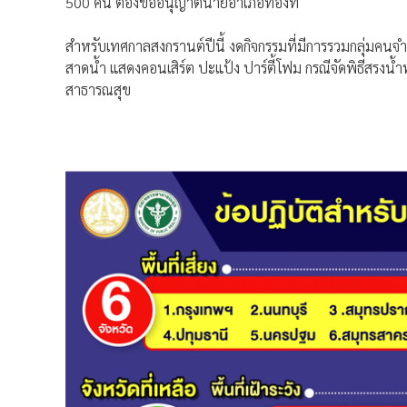
500 คน ต้องขออนุญาตนายอำเภอท้องที่
สำหรับเทศกาลสงกรานต์ปีนี้ งดกิจกรรมที่มีการรวมกลุ่มคนจำ
สาดน้ำ แสดงคอนเสิร์ต ปะแป้ง ปาร์ตี้โฟม กรณีจัดพิธีสรงน้
สาธารณสุข