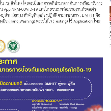
ภายใน 72 ชั่วโมง) โดยจะเป็นผลตรวจที่นำมาจากต้นทางหรือมารับการ
ูลผ่าน App.NPM-COVID-19 และไทยชนะ พร้อมรายงานตัวต่อเจ้า
ู่บ้าน (อสม.) สำคัญที่สุดต้องปฏิบัติตามมาตรการ : DMHTT คือ
ล้างมือ (Hand Washing) ตรวจให้ไว (Testing) ใช้ Application ไทย