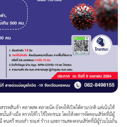
งสรรพสินค้า ตลาดสด ตลาดนัด ยังคงให้เปิดได้ตามปกติ แต่เน้นให้
มั่นล้างมือ ตรวจให้ไว ใช้ไทยชนะ โดยให้งดการจัดคอนเสิร์ตที่มีผู้
ดนตรี หมอลำ รถแห่ รำวง และการแสดงคอนเสิร์ตที่มีผู้ร่วมไม่เกิน