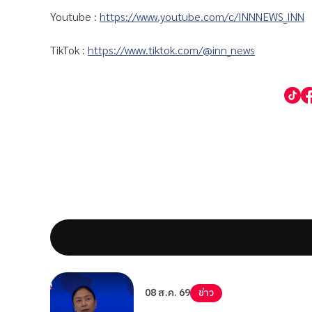
Youtube :
https://www.youtube.com/c/INNNEWS_INN
TikTok :
https://www.tiktok.com/@inn_news
08 ส.ค. 69
ข่าว