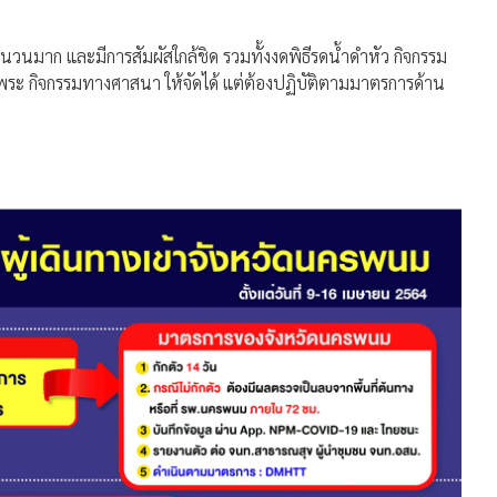
นวนมาก และมีการสัมผัสใกล้ชิด รวมทั้งงดพิธีรดน้ำดำหัว กิจกรรม
ำพระ กิจกรรมทางศาสนา ให้จัดได้ แต่ต้องปฏิบัติตามมาตรการด้าน