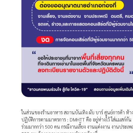
ในส่วนของร้านอาหาร สถานบันเทิง ผับ บาร์ ศูนย์การค้า ห้า
ปฏิบัติการตามมาตรการ : DMHTT คือ อยู่ห่างไว้ ใส่แมสก์กัน ห
ร่วมมากกว่า 500 คน กรณีงานเลี้ยง งานแต่งงาน งานประเพณี 