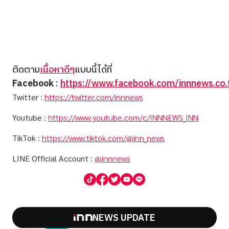
ติดตาม
เนื้อหาดีๆ
แบบนี้ได้ที่
Facebook
:
https://www.facebook.com/innnews.co.
Twitter
:
https://twitter.com/innnews
Youtube
:
https://www.youtube.com/c/INNNEWS_INN
TikTok
:
https://www.tiktok.com/@inn_news
LINE Official Account
:
@innnews
NEWS UPDATE