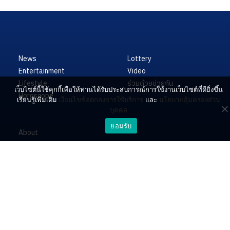
News
Lottery
Entertainment
Video
Lifestyle
ร่วมด้วยช่วยกัน
เว็บไซต์นี้ใช้คุกกี้เพื่อให้ท่านได้รับประสบการณ์การใช้งานเว็บไซต์ที่ดียิ่งขึ้น
Horoscope
เรียนรู้เพิ่มเติม
เงื่อนไขข้อตกลงการใช้บริการ
และ
นโยบายคุ้มครองส่วน
บุคคล
ยอมรับ
About
Contact
PR by Dataxet