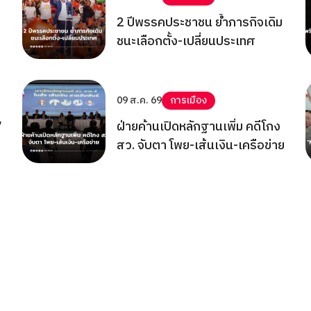
2 ปีพรรคประชาชน ย้ำภารกิจเดิม
ชนะเลือกตั้ง-เปลี่ยนประเทศ
09 ส.ค. 69
การเมือง
7
ฝ่ายค้านเปิดหลักฐานเพิ่ม คดีโกง
สว. จับตา โพย-เส้นเงิน-เครือข่าย