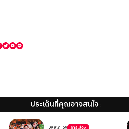
ประเด็นที่คุณอาจสนใจ
';
';
09 ส.ค. 69
การเมือง