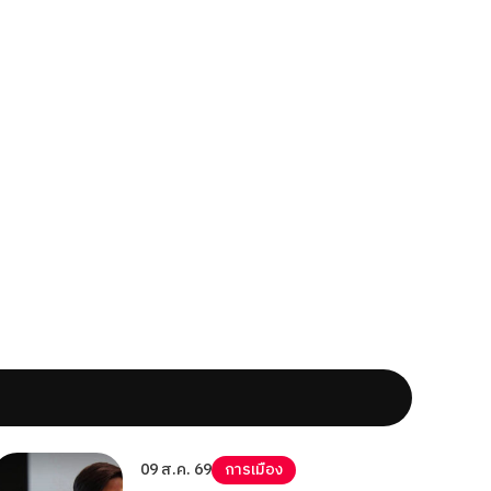
09 ส.ค. 69
การเมือง