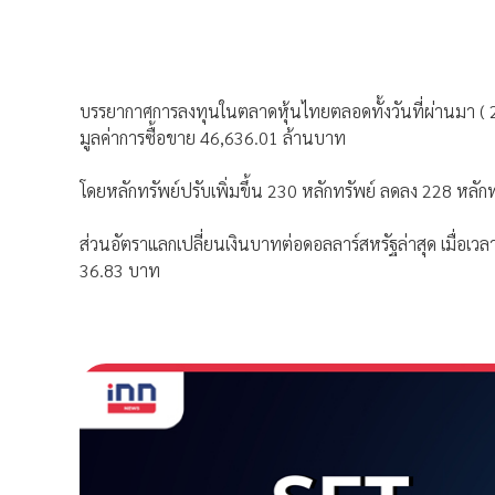
บรรยากาศการลงทุนในตลาดหุ้นไทยตลอดทั้งวันที่ผ่านมา ( 27 
มูลค่าการซื้อขาย 46,636.01 ล้านบาท
โดยหลักทรัพย์ปรับเพิ่มขึ้น 230 หลักทรัพย์ ลดลง 228 หลักท
ส่วนอัตราแลกเปลี่ยนเงินบาทต่อดอลลาร์สหรัฐล่าสุด เมื่อเวลา
36.83 บาท