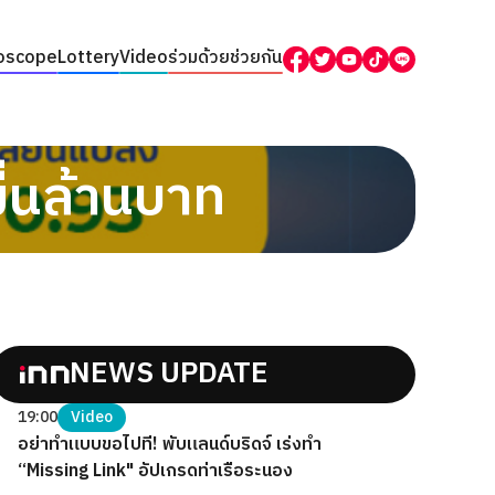
oscope
Lottery
Video
ร่วมด้วยช่วยกัน
มื่นล้านบาท
NEWS UPDATE
19:00
Video
อย่าทำแบบขอไปที! พับแลนด์บริดจ์ เร่งทำ
“Missing Link" อัปเกรดท่าเรือระนอง