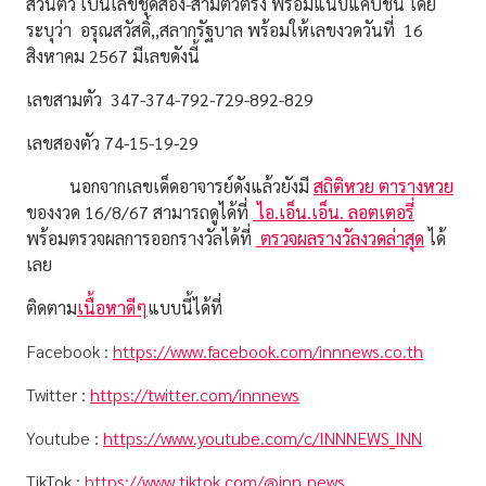
ส่วนตัว เป็นเลขชุดสอง-สามตัวตรง พร้อมแนบแคปชั่น โดย
ระบุว่า อรุณสวัสดิ์,,สลากรัฐบาล พร้อมให้เลขงวดวันที่ 16
สิงหาคม 2567 มีเลขดังนี้
เลขสามตัว 347-374-792-729-892-829
เลขสองตัว 74-15-19-29
นอกจากเลขเด็ดอาจารย์ดังแล้วยังมี
สถิติหวย
ตารางหวย
ของงวด 16/8/67 สามารถดูได้ที่
ไอ.เอ็น.เอ็น. ลอตเตอรี่
พร้อมตรวจผลการออกรางวัลได้ที่
ตรวจผลรางวัลงวดล่าสุด
ได้
เลย
ติดตาม
เนื้อหาดีๆ
แบบนี้ได้ที่
Facebook :
https://www.facebook.com/innnews.co.th
Twitter :
https://twitter.com/innnews
Youtube :
https://www.youtube.com/c/INNNEWS_INN
TikTok :
https://www.tiktok.com/@inn_news