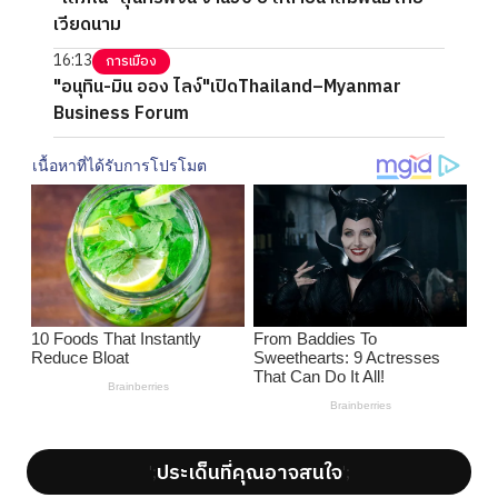
เวียดนาม
16:13
การเมือง
"อนุทิน-มิน ออง ไลง์"เปิดThailand–Myanmar
Business Forum
ประเด็นที่คุณอาจสนใจ
';
';