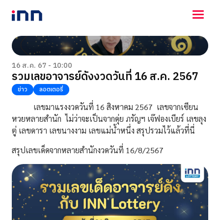
NEWS
ENTERTAINMENT
16 ส.ค. 67 - 10:00
รวมเลขอาจารย์ดังงวดวันที่ 16 ส.ค. 2567
LIFESTYLE
HOROSCOPE
ข่าว
ลอตเตอรี่
LOTTERY
เลขมาแรงงวดวันที่ 16 สิงหาคม 2567 เลขจากเซียน
VIDEO
หวยหลายสำนัก ไม่ว่าจะเป็นจากดุ่ย ภรัญฯ เจ๊ฟองเบียร์ เลขลุง
ร่วมด้วยช่วยกัน
ตู่ เลขดารา เลขนางงาม เลขแม่น้ำหนึ่ง สรุปรวมไว้แล้วที่นี่
สรุปเลขเด็ดจากหลายสำนักงวดวันที่ 16/8/2567