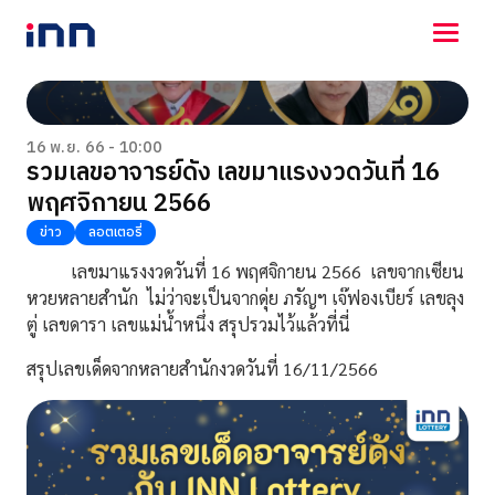
NEWS
ENTERTAINMENT
16 พ.ย. 66 - 10:00
รวมเลขอาจารย์ดัง เลขมาแรงงวดวันที่ 16
LIFESTYLE
พฤศจิกายน 2566
HOROSCOPE
LOTTERY
ข่าว
ลอตเตอรี่
VIDEO
เลขมาแรงงวดวันที่ 16 พฤศจิกายน 2566 เลขจากเซียน
ร่วมด้วยช่วยกัน
หวยหลายสำนัก ไม่ว่าจะเป็นจากดุ่ย ภรัญฯ เจ๊ฟองเบียร์ เลขลุง
ตู่ เลขดารา เลขแม่น้ำหนึ่ง สรุปรวมไว้แล้วที่นี่
สรุปเลขเด็ดจากหลายสำนักงวดวันที่ 16/11/2566