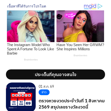
ประเด็นที่คุณอาจสนใจ
';
';
01 ส.ค. 69
ข่าว
ตรวจหวยงวดประจำวันที่ 1 สิงหาคม
2569 สรุปเลขรางวัลงวดนี้