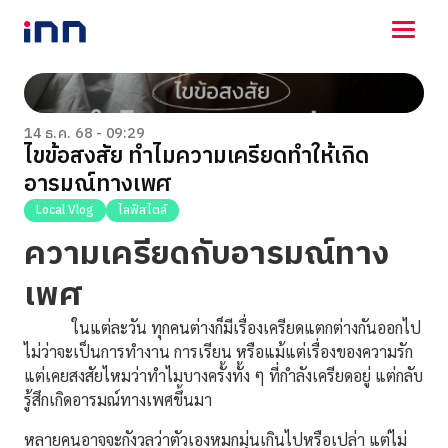
NEWS
ENTERTAINMENT
14 ธ.ค. 68 - 09:29
ไขข้อสงสัย ทำไมความเครียดทำให้เกิด
LIFESTYLE
อารมณ์ทางเพศ
HOROSCOPE
LOTTERY
Local Vlog
ไลฟ์สไตล์
VIDEO
ความเครียดกับอารมณ์ทาง
ร่วมด้วยช่วยกัน
เพศ
ในแต่ละวัน ทุกคนต่างก็มีเรื่องเครียดแตกต่างกันออกไป
ไม่ว่าจะเป็นการทำงาน การเรียน หรือแม้แต่เรื่องของความรัก
แต่เคยสงสัยไหมว่าทำไมบางครั้งทั้ง ๆ ที่กำลังเครียดอยู่ แต่กลับ
รู้สึกเกิดอารมณ์ทางเพศขึ้นมา
หลายคนอาจจะกังวลว่าตัวเองหมกมุ่นเกินไปหรือเปล่า แต่ไม่