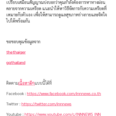
เปรียบเสมือนสัญญาณบ่งบอกว่าคุณกำลังต้องการหาทางผ่อน
คลายจากความเครียด แนะนำให้หาวิธีจัดการกับความเครียดที่
เหมาะกับตัวเอง เพื่อให้สามารถดูแลสุขภาพร่างกายและจิตใจ
ไปได้พร้อมกัน
ขอขอบคุณข้อมูลจาก
thethaiger
gqthailand
ติดตาม
เนื้อหาดีๆ
แบบนี้ได้ที่
Facebook :
https://www.facebook.com/innnews.co.th
Twitter :
https://twitter.com/innnews
Youtube :
https://www.youtube.com/c/INNNEWS_INN