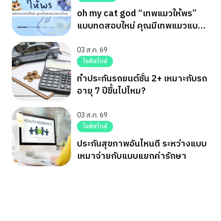
oh my cat god “เทพแมวให้พร”
แบบทดสอบใหม่ คุณมีเทพแมวแบบ
ไหน
03 ส.ค. 69
ไลฟ์สไตล์
ทำประกันรถยนต์ชั้น 2+ เหมาะกับรถ
อายุ 7 ปีขึ้นไปไหม?
03 ส.ค. 69
ไลฟ์สไตล์
ประกันสุขภาพอันไหนดี ระหว่างแบบ
เหมาจ่ายกับแบบแยกค่ารักษา