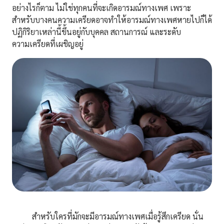
อย่างไรก็ตาม ไม่ใช่ทุกคนที่จะเกิดอารมณ์ทางเพศ เพราะ
สำหรับบางคนความเครียดอาจทำให้อารมณ์ทางเพศหายไปก็ได้
ปฏิกิริยาเหล่านี้ขึ้นอยู่กับบุคคล สถานการณ์ และระดับ
ความเครียดที่เผชิญอยู่
สำหรับใครที่มักจะมีอารมณ์ทางเพศเมื่อรู้สึกเครียด นั่น