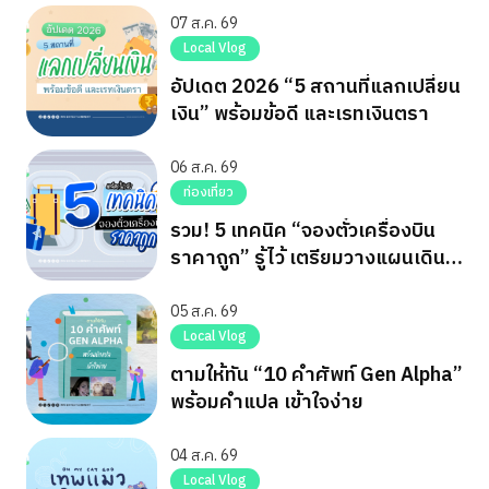
07 ส.ค. 69
Local Vlog
อัปเดต 2026 “5 สถานที่แลกเปลี่ยน
เงิน” พร้อมข้อดี และเรทเงินตรา
06 ส.ค. 69
ท่องเที่ยว
รวม! 5 เทคนิค “จองตั๋วเครื่องบิน
ราคาถูก” รู้ไว้ เตรียมวางแผนเดิน
ทาง
05 ส.ค. 69
Local Vlog
ตามให้ทัน “10 คำศัพท์ Gen Alpha”
พร้อมคำแปล เข้าใจง่าย
04 ส.ค. 69
Local Vlog