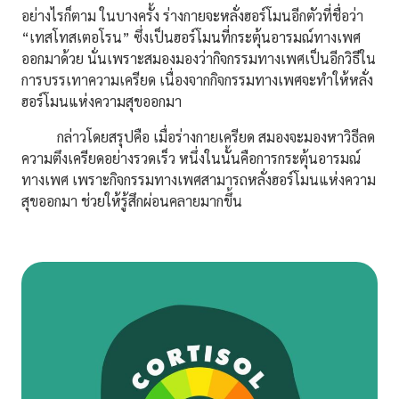
อย่างไรก็ตาม ในบางครั้ง ร่างกายจะหลั่งฮอร์โมนอีกตัวที่ชื่อว่า
“เทสโทสเตอโรน” ซึ่งเป็นฮอร์โมนที่กระตุ้นอารมณ์ทางเพศ
ออกมาด้วย นั่นเพราะสมองมองว่ากิจกรรมทางเพศเป็นอีกวิธีใน
การบรรเทาความเครียด เนื่องจากกิจกรรมทางเพศจะทำให้หลั่ง
ฮอร์โมนแห่งความสุขออกมา
กล่าวโดยสรุปคือ เมื่อร่างกายเครียด สมองจะมองหาวิธีลด
ความตึงเครียดอย่างรวดเร็ว หนึ่งในนั้นคือการกระตุ้นอารมณ์
ทางเพศ เพราะกิจกรรมทางเพศสามารถหลั่งฮอร์โมนแห่งความ
สุขออกมา ช่วยให้รู้สึกผ่อนคลายมากขึ้น