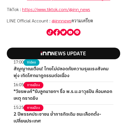
TikTok :
https://www.tiktok.com/@inn_news
LINE Official Account :
@innnews
ความเครียด
NEWS UPDATE
17:00
Video
สัญญาณเตือน! ไทยไม่ปลอดภัยความรุนแรงสังคม
พุ่ง เกิดโศกนาฏกรรมต่อเนื่อง
16:05
การเมือง
"วัชรพงศ์"รับลูกนายกฯ รื้อ พ.ร.บ.อาวุธปืน ล้อมคอก
เหตุ กราดยิง
15:25
การเมือง
2 ปีพรรคประชาชน ย้ำภารกิจเดิม ชนะเลือกตั้ง-
เปลี่ยนประเทศ