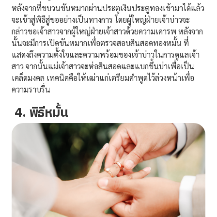
หลังจากที่ขบวนขันหมากผ่านประตูเงินประตูทองเข้ามาได้แล้ว
จะเข้าสู่พิธีสู่ขออย่างเป็นทางการ โดยผู้ใหญ่ฝ่ายเจ้าบ่าวจะ
กล่าวขอเจ้าสาวจากผู้ใหญ่ฝ่ายเจ้าสาวด้วยความเคารพ หลังจาก
นั้นจะมีการเปิดขันหมากเพื่อตรวจสอบสินสอดทองหมั้น ที่
แสดงถึงความตั้งใจและความพร้อมของเจ้าบ่าวในการดูแลเจ้า
สาว จากนั้นแม่เจ้าสาวจะห่อสินสอดและแบกขึ้นบ่าเพื่อเป็น
เคล็ดมงคล เทคนิคคือให้เฒ่าแก่เตรียมคำพูดไว้ล่วงหน้าเพื่อ
ความราบรื่น
4. พิธีหมั้น