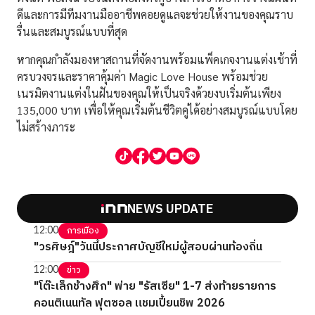
ดีและการมีทีมงานมืออาชีพคอยดูแลจะช่วยให้งานของคุณราบ
รื่นและสมบูรณ์แบบที่สุด
หากคุณกำลังมองหาสถานที่จัดงานพร้อมแพ็คเกจงานแต่งเช้าที่
ครบวงจรและราคาคุ้มค่า Magic Love House พร้อมช่วย
เนรมิตงานแต่งในฝันของคุณให้เป็นจริงด้วยงบเริ่มต้นเพียง
135,000 บาท เพื่อให้คุณเริ่มต้นชีวิตคู่ได้อย่างสมบูรณ์แบบโดย
ไม่สร้างภาระ
NEWS UPDATE
12:00
การเมือง
"วรศิษฎ์"วันนี้ประกาศบัญชีใหม่ผู้สอบผ่านท้องถิ่น
12:00
ข่าว
"โต๊ะเล็กช้างศึก" พ่าย "รัสเซีย" 1-7 ส่งท้ายรายการ
คอนติเนนทัล ฟุตซอล แชมเปี้ยนชิพ 2026