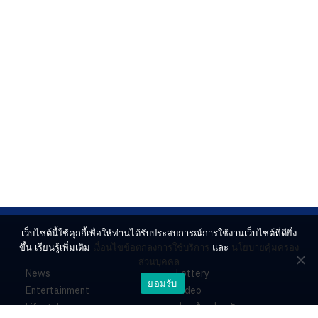
เว็บไซต์นี้ใช้คุกกี้เพื่อให้ท่านได้รับประสบการณ์การใช้งานเว็บไซต์ที่ดียิ่ง
ขึ้น เรียนรู้เพิ่มเติม
เงื่อนไขข้อตกลงการใช้บริการ
และ
นโยบายคุ้มครอง
ส่วนบุคคล
News
Lottery
ยอมรับ
Entertainment
Video
Lifestyle
ร่วมด้วยช่วยกัน