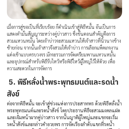
เมื่อการสู่ขอเป็นที่เรียบร้อย ก็ดำเนินเข้าสู่พิธีหมั้น อันเป็นการ
แสดงคำมั่นสัญญาระหว่างคู่บ่าวสาว ซึ่งขั้นตอนสำคัญคือการ
สวมแหวนหมั้น โดยเจ้าบ่าวจะสวมแหวนให้เจ้าสาวที่นิ้วนางข้าง
ซ้ายก่อน จากนั้นเจ้าสาวจึงสวมให้เจ้าบ่าว การเลือกแพ็คเกจงาน
แต่งเช้าแบบครบวงจร มักจะรวมการจัดเตรียมพานแหวนหมั้น
และอุปกรณ์สำหรับพิธีรับไหว้หรือพิธีไหว้ผู้ใหญ่ไว้ให้ด้วย เพื่อ
ความสะดวกในการจัดการ
5. พิธีหลั่งน้ำพระพุทธมนต์และรดน้ำ
สังข์
ต่อจากพิธีหมั้น จะเข้าสู่ช่วงแห่งการประสาทพร ด้วยพิธีหลั่งน้ำ
พระพุทธมนต์และรดน้ำสังข์ โดยประธานพิธีจะสวมมงคลแฝด
และเจิมหน้าผากคู่บ่าวสาว จากนั้นญาติผู้ใหญ่และแขกจะเริ่ม
รดน้ำสังข์และกล่าวคำอวยพร การจัดเรียงลำดับแขกที่รดน้ำ