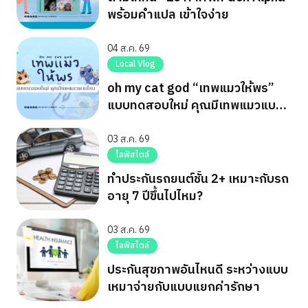
พร้อมคำแปล เข้าใจง่าย
04 ส.ค. 69
Local Vlog
oh my cat god “เทพแมวให้พร”
แบบทดสอบใหม่ คุณมีเทพแมวแบบ
ไหน
03 ส.ค. 69
ไลฟ์สไตล์
ทำประกันรถยนต์ชั้น 2+ เหมาะกับรถ
อายุ 7 ปีขึ้นไปไหม?
03 ส.ค. 69
ไลฟ์สไตล์
ประกันสุขภาพอันไหนดี ระหว่างแบบ
เหมาจ่ายกับแบบแยกค่ารักษา